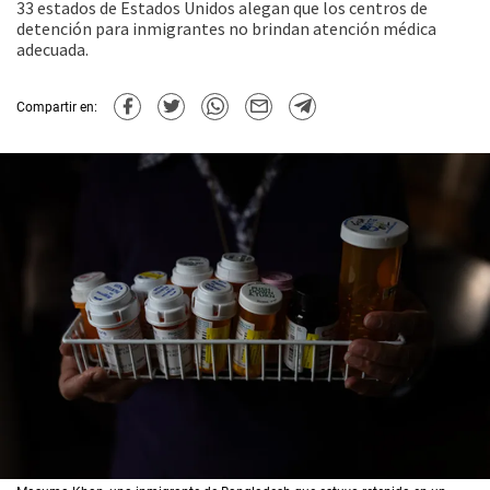
33 estados de Estados Unidos alegan que los centros de
detención para inmigrantes no brindan atención médica
adecuada.
Compartir en: