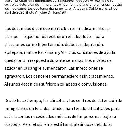
Masuma Khan, una inmigrante de Bangladesh que estuvo retenida en un
centro de detención de inmigrantes en California City el año anterior, muestra
los medicamentos que toma diariamente, en Altadena, California, el 21 de
abril de 2026. (Foto AP/Jae C. Hong)
AP
Los detenidos dicen que no recibieron medicamentos a
tiempo —o que no los recibieron en absoluto— para
afecciones como hipertensión, diabetes, depresión,
epilepsia, mal de Parkinson y VIH. Sus solicitudes de ayuda
quedaron sin respuesta durante semanas. Los niveles de
azúcar en la sangre aumentaron. Las infecciones se
agravaron. Los cánceres permanecieron sin tratamiento.
Algunos detenidos sufrieron colapsos o convulsiones.
Desde hace tiempo, las cárceles y los centros de detención de
inmigrantes en Estados Unidos han tenido dificultades para
satisfacer las necesidades médicas de las personas bajo su
custodia. Pero el sistema está tambaleándose debido al