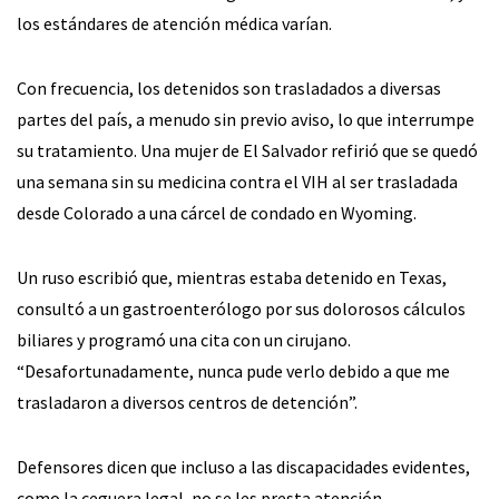
los estándares de atención médica varían.
Con frecuencia, los detenidos son trasladados a diversas
partes del país, a menudo sin previo aviso, lo que interrumpe
su tratamiento. Una mujer de El Salvador refirió que se quedó
una semana sin su medicina contra el VIH al ser trasladada
desde Colorado a una cárcel de condado en Wyoming.
Un ruso escribió que, mientras estaba detenido en Texas,
consultó a un gastroenterólogo por sus dolorosos cálculos
biliares y programó una cita con un cirujano.
“Desafortunadamente, nunca pude verlo debido a que me
trasladaron a diversos centros de detención”.
Defensores dicen que incluso a las discapacidades evidentes,
como la ceguera legal, no se les presta atención.