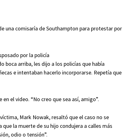
 de una comisaría de Southampton para protestar por
sposado por la policía
o boca arriba, les dijo a los policías que había
ñecas e intentaban hacerlo incorporarse. Repetía que
 en el video. “No creo que sea así, amigo”.
a víctima, Mark Nowak, resaltó que el caso no se
ía que la muerte de su hijo condujera a calles más
sión, odio o tensión”.