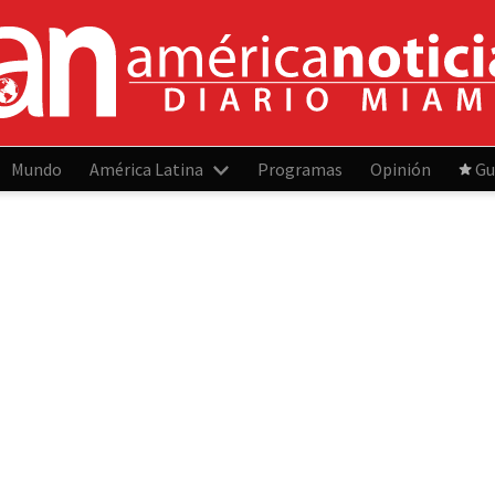
Mundo
América Latina
Programas
Opinión
Gu