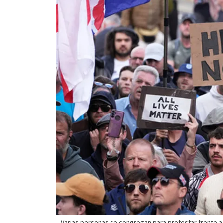
Varias personas se congregan para protestar frente a l