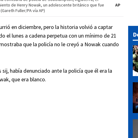
miento de Henry Nowak, un adolescente británico que fue
AP
(Gareth Fuller/PA vía AP)
rió en diciembre, pero la historia volvió a captar
D
do el lunes a cadena perpetua con un mínimo de 21
e mostraba que la policía no le creyó a Nowak cuando
sij, había denunciado ante la policía que él era la
wak, que era blanco.