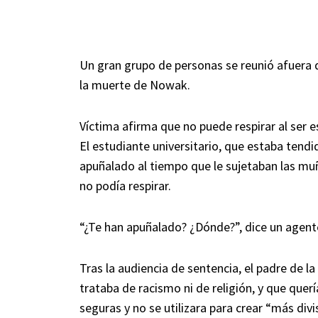
Un gran grupo de personas se reunió afuera
la muerte de Nowak.
Víctima afirma que no puede respirar al ser e
El estudiante universitario, que estaba tendid
apuñalado al tiempo que le sujetaban las mu
no podía respirar.
“¿Te han apuñalado? ¿Dónde?”, dice un agente
Tras la audiencia de sentencia, el padre de l
trataba de racismo ni de religión, y que quer
seguras y no se utilizara para crear “más divi