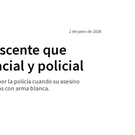
2 de junio de 2026
escente que
ial y policial
r la policía cuando su asesino
tos con arma blanca.