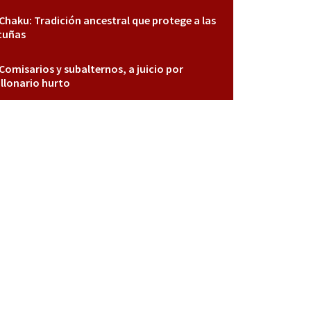
Chaku: Tradición ancestral que protege a las
cuñas
Comisarios y subalternos, a juicio por
llonario hurto