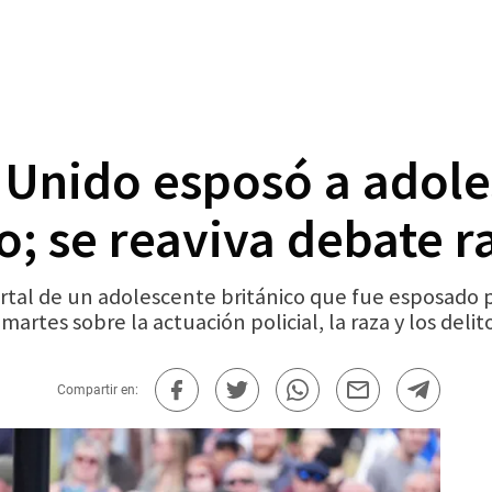
o Unido esposó a adol
 se reaviva debate rac
l de un adolescente británico que fue esposado po
rtes sobre la actuación policial, la raza y los deli
Compartir en: