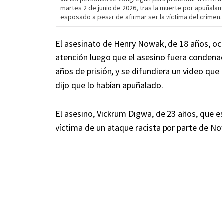
martes 2 de junio de 2026, tras la muerte por apuñala
esposado a pesar de afirmar ser la víctima del crimen. 
El asesinato de Henry Nowak, de 18 años, ocur
atención luego que el asesino fuera condena
años de prisión, y se difundiera un video qu
dijo que lo habían apuñalado.
El asesino, Vickrum Digwa, de 23 años, que es 
víctima de un ataque racista por parte de No