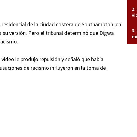
vi
lle residencial de la ciudad costera de Southampton, en
 a su versión. Pero el tribunal determinó que Digwa
mi
racismo.
 video le produjo repulsión y señaló que había
usaciones de racismo influyeron en la toma de