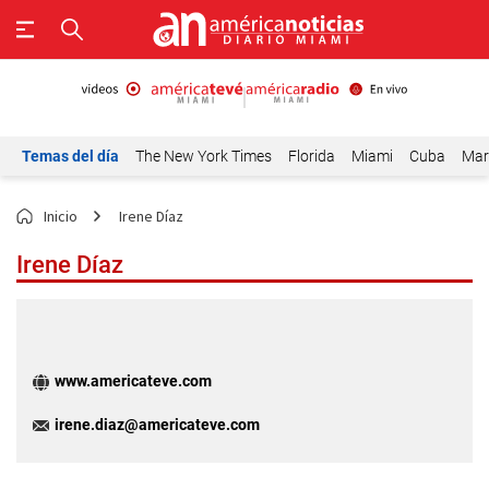
Temas del día
The New York Times
Florida
Miami
Cuba
Mar
Inicio
Irene Díaz
Irene Díaz
www.americateve.com
irene.diaz@americateve.com