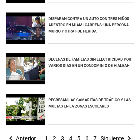
DISPARAN CONTRA UN AUTO CON TRES NIÑOS
ADENTRO EN MIAMI GARDENS: UNA PERSONA
MURIÓ Y OTRA FUE HERIDA
DECENAS DE FAMILIAS SIN ELECTRICIDAD POR
VARIOS DÍAS EN UN CONDOMINIO DE HIALEAH
REGRESAN LAS CAMARITAS DE TRÁFICO Y LAS
MULTAS EN LA ZONAS ESCOLARES
Anterior
1
2
3
4
5
6
7
Siguiente
8
9
10
11