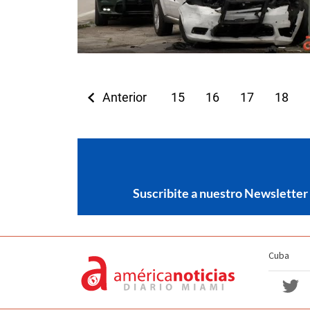
Anterior
15
16
17
18
Suscribite a nuestro Newsletter
Cuba