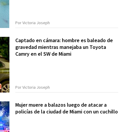
Por Victoria Joseph
Captado en cámara: hombre es baleado de
gravedad mientras manejaba un Toyota
Camry en el SW de Miami
Por Victoria Joseph
Mujer muere a balazos luego de atacar a
policías de la ciudad de Miami con un cuchillo