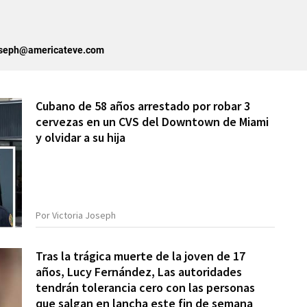
joseph@americateve.com
Cubano de 58 años arrestado por robar 3
cervezas en un CVS del Downtown de Miami
y olvidar a su hija
Por Victoria Joseph
Tras la trágica muerte de la joven de 17
años, Lucy Fernández, Las autoridades
tendrán tolerancia cero con las personas
que salgan en lancha este fin de semana