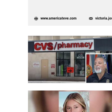
www.americateve.com
victoria.