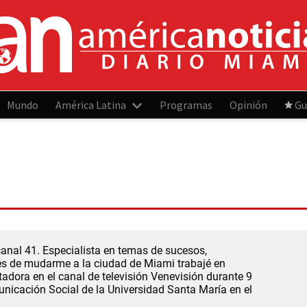
Mundo
América Latina
Programas
Opinión
Gu
anal 41. Especialista en temas de sucesos,
tes de mudarme a la ciudad de Miami trabajé en
dora en el canal de televisión Venevisión durante 9
nicación Social de la Universidad Santa María en el