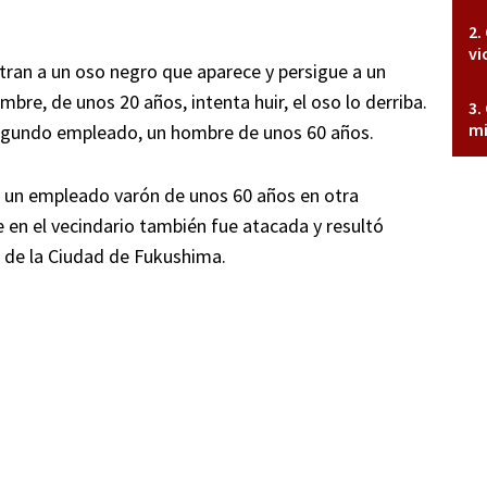
vi
an a un oso negro que aparece y persigue a un
bre, de unos 20 años, intenta huir, el oso lo derriba.
mi
 segundo empleado, un hombre de unos 60 años.
a, un empleado varón de unos 60 años en otra
 en el vecindario también fue atacada y resultó
 de la Ciudad de Fukushima.