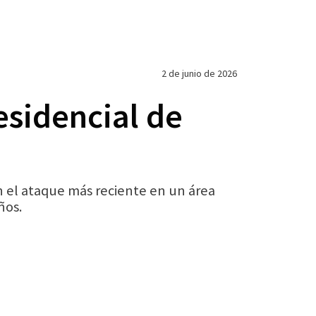
2 de junio de 2026
esidencial de
n el ataque más reciente en un área
ños.