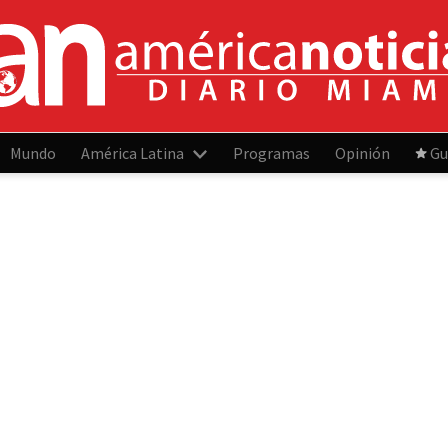
Mundo
América Latina
Programas
Opinión
Gu