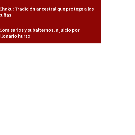
Chaku: Tradición ancestral que protege a las
cuñas
Comisarios y subalternos, a juicio por
llonario hurto