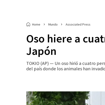
Home
Mundo
Associated Press
Oso hiere a cuat
Japón
TOKIO (AP) — Un oso hirió a cuatro per
del país donde los animales han invadi