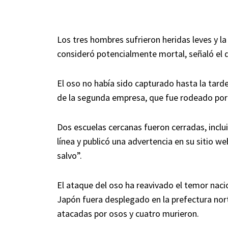
Los tres hombres sufrieron heridas leves y l
consideró potencialmente mortal, señaló e
El oso no había sido capturado hasta la tarde
de la segunda empresa, que fue rodeado por 
Dos escuelas cercanas fueron cerradas, inclu
línea y publicó una advertencia en su sitio w
salvo”.
El ataque del oso ha reavivado el temor nacio
Japón fuera desplegado en la prefectura no
atacadas por osos y cuatro murieron.