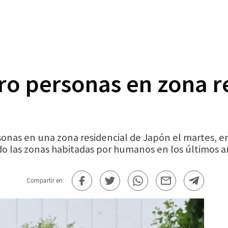
ro personas en zona r
sonas en una zona residencial de Japón el martes, e
do las zonas habitadas por humanos en los últimos a
Compartir en: