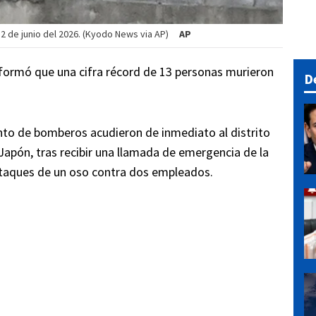
2 de junio del 2026. (Kyodo News via AP)
AP
formó que una cifra récord de 13 personas murieron
D
nto de bomberos acudieron de inmediato al distrito
Japón, tras recibir una llamada de emergencia de la
ataques de un oso contra dos empleados.