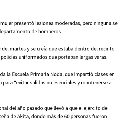
a mujer presentó lesiones moderadas, pero ninguna se
l departamento de bomberos.
 del martes y se creía que estaba dentro del recinto
policías uniformados que portaban largas varas.
ida la Escuela Primaria Noda, que impartió clases en
eb para “evitar salidas no esenciales y mantenerse a
nal del año pasado que llevó a que el ejército de
rteña de Akita, donde más de 60 personas fueron