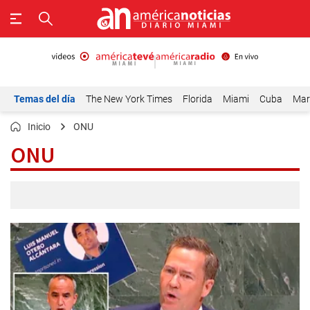
Temas del día
The New York Times
Florida
Miami
Cuba
Mar
Inicio
ONU
ONU