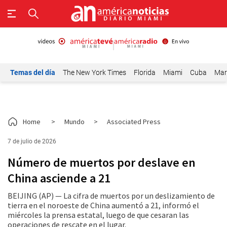
Temas del día
The New York Times
Florida
Miami
Cuba
Mar
Home
>
Mundo
>
Associated Press
7 de julio de 2026
Número de muertos por deslave en
China asciende a 21
BEIJING (AP) — La cifra de muertos por un deslizamiento de
tierra en el noroeste de China aumentó a 21, informó el
miércoles la prensa estatal, luego de que cesaran las
operaciones de rescate en el lugar.