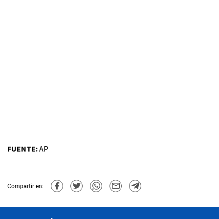
FUENTE:
AP
Compartir en: