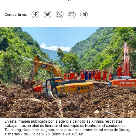
Compartir en:
En esta imagen publicada por la agencia de noticias Xinhua, rescatistas
trabajan tras un alud de tierra en el municipio de Nanhe, en el condado de
Tanchang, ciudad de Longnan, en la provincia noroccidental china de Gansu,
el martes 7 de julio de 2026. (Xinhua vía AP)
AP