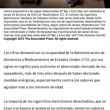
Varios dispositivos de vapeo desechables Elf Bar y Esco Bar son exhibidos el
lunes 26 de junio de 2023 en Washington, D.C. El número de cigarrillos
electrónicos vendidos en Estados Unidos casi se ha triplicado desde 2020,
impulsado casi en su totalidad por una ola de vaporizadores desechables no
autorizados procedentes de China, según datos de ventas obtenidos por The
Associated Press. Recientemente, los reguladores de salud estadounidenses
han comenzado a tratar de bloquear las importaciones de varias de las
marcas más grandes, entre ellas Elf Bar y Esco Bar. (AP Foto/Andrew Harnik)
Copyright 2023 The Associated Press. All rights reserved
Las cifras demuestran la incapacidad de la Administración de
Alimentos y Medicamentos de Estados Unidos (
FDA
, por sus
siglas en inglés) para controlar el abarrotado mercado de los
vapeadores, más de tres años después de haber declarado
medidas enérgicas, especialmente contra los sabores que
agradan más a los menores de edad.
La mayoría de los cigarrillos electrónicos desechables, que se
tiran a la basura al acabarse su contenido, vienen en sabores