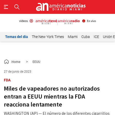
Temas del día
The New York Times
Miami
Cuba
ICE
Unión E
Home
>
EEUU
27 de junio de 2023
FDA
Miles de vapeadores no autorizados
entran a EEUU mientras la FDA
reacciona lentamente
WASHINGTON (AP) — El número de los diferentes cigarrillos