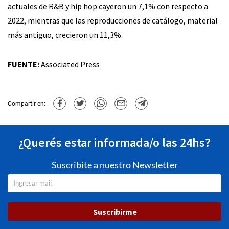
actuales de R&B y hip hop cayeron un 7,1% con respecto a
2022, mientras que las reproducciones de catálogo, material
más antiguo, crecieron un 11,3%.
FUENTE:
Associated Press
Compartir en:
¿Querés estar informada/o las 24hs?
Suscribite a nuestro Newsletter
Suscribirme