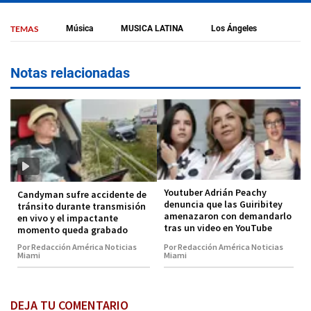
TEMAS
Música
MUSICA LATINA
Los Ángeles
Notas relacionadas
Youtuber Adrián Peachy
Candyman sufre accidente de
denuncia que las Guiribitey
tránsito durante transmisión
amenazaron con demandarlo
en vivo y el impactante
tras un video en YouTube
momento queda grabado
Por Redacción América Noticias
Por Redacción América Noticias
Miami
Miami
DEJA TU COMENTARIO