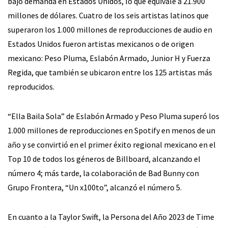
bajo demanda en Estados Unidos, lo que equivale a 21.900
millones de dólares. Cuatro de los seis artistas latinos que
superaron los 1.000 millones de reproducciones de audio en
Estados Unidos fueron artistas mexicanos o de origen
mexicano: Peso Pluma, Eslabón Armado, Junior H y Fuerza
Regida, que también se ubicaron entre los 125 artistas más
reproducidos.
“Ella Baila Sola” de Eslabón Armado y Peso Pluma superó los
1.000 millones de reproducciones en Spotify en menos de un
año y se convirtió en el primer éxito regional mexicano en el
Top 10 de todos los géneros de Billboard, alcanzando el
número 4; más tarde, la colaboración de Bad Bunny con
Grupo Frontera, “Un x100to”, alcanzó el número 5.
En cuanto a la Taylor Swift, la Persona del Año 2023 de Time