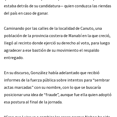
estaba detrás de su candidatura— quien conduzca las riendas
del país en caso de ganar.
Caminando por las calles de la localidad de Canuto, una
población de la provincia costera de Manabí en la que creció,
llegó al recinto donde ejerció su derecho al voto, para luego
agradecer a ese bastión de su movimiento el respaldo
entregado.
En su discurso, González había adelantado que recibió
informes de la fuerza pública sobre intentos para “sembrar
actas marcadas" con su nombre, con lo que se buscaría
posicionar una idea de “fraude”, aunque fue ella quien adoptó
esa postura al final de la jornada.
“Creo que Luisa va a cambiar las cosas porque Noboa ha sido