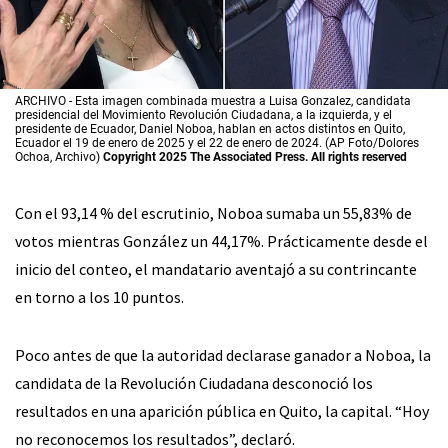
ARCHIVO - Esta imagen combinada muestra a Luisa Gonzalez, candidata
presidencial del Movimiento Revolución Ciudadana, a la izquierda, y el
presidente de Ecuador, Daniel Noboa, hablan en actos distintos en Quito,
Ecuador el 19 de enero de 2025 y el 22 de enero de 2024. (AP Foto/Dolores
Ochoa, Archivo)
Copyright 2025 The Associated Press. All rights reserved
Con el 93,14 % del escrutinio, Noboa sumaba un 55,83% de
votos mientras González un 44,17%. Prácticamente desde el
inicio del conteo, el mandatario aventajó a su contrincante
en torno a los 10 puntos.
Poco antes de que la autoridad declarase ganador a Noboa, la
candidata de la Revolución Ciudadana desconoció los
resultados en una aparición pública en Quito, la capital. “Hoy
no reconocemos los resultados”, declaró.