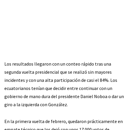
Los resultados llegaron con un conteo rápido tras una
segunda vuelta presidencial que se realizó sin mayores
incidentes y con una alta participación de casi el 84%. Los
ecuatorianos tenían que decidir entre continuar con un
gobierno de mano dura del presidente Daniel Noboa o dar un
giro a la izquierda con González.
En la primera vuelta de febrero, quedaron prácticamente en
empate técnico que los dejó con unos 17.000 votos de