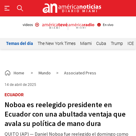
Temas del día
The New York Times
Miami
Cuba
Trump
ICE
Home
>
Mundo
>
Associated Press
14 de abril de 2025
ECUADOR
Noboa es reelegido presidente en
Ecuador con una abultada ventaja que
avala su política de mano dura
QUITO (AP) — Daniel Noboa fue reelegido el domingo como