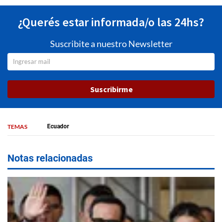
¿Querés estar informada/o las 24hs?
Suscribite a nuestro Newsletter
Suscribirme
TEMAS
Ecuador
Notas relacionadas