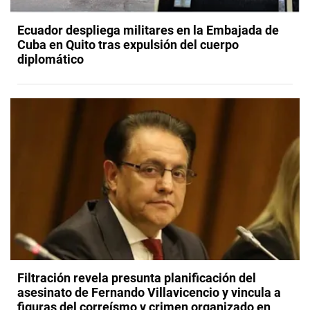
Ecuador despliega militares en la Embajada de
Cuba en Quito tras expulsión del cuerpo
diplomático
Filtración revela presunta planificación del
asesinato de Fernando Villavicencio y vincula a
figuras del correísmo y crimen organizado en