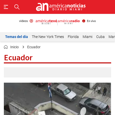
Temas del día
The New York Times
Florida
Miami
Cuba
Mar
Inicio
Ecuador
Ecuador