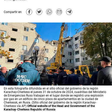
Compartir en:
En esta fotografía difundida en el sitio oficial del gobierno de la región
Karachay-Cherkess el jueves 31 de octubre de 2024, cuadrillas del Ministerio
de Emergencias Ruso trabajan en el lugar donde se registró una explosión
por gas en un edificio de cinco pisos de apartamentos en la ciudad de
Cherkessk, en Rusia. (Sitio oficial del gobierno de la región Karachay-
Cherkess vía AP)
Official website of the Head and Government of the
Karachay-Cherkess Republic of Russia