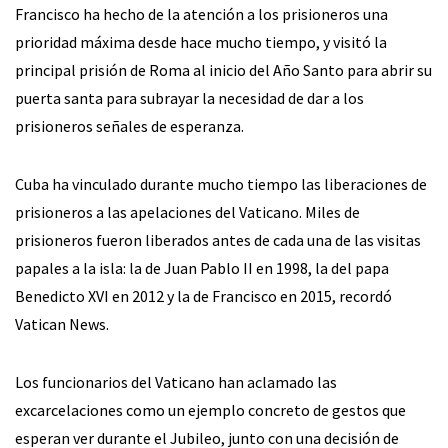
Francisco ha hecho de la atención a los prisioneros una
prioridad máxima desde hace mucho tiempo, y visitó la
principal prisión de Roma al inicio del Año Santo para abrir su
puerta santa para subrayar la necesidad de dar a los
prisioneros señales de esperanza.
Cuba ha vinculado durante mucho tiempo las liberaciones de
prisioneros a las apelaciones del Vaticano. Miles de
prisioneros fueron liberados antes de cada una de las visitas
papales a la isla: la de Juan Pablo II en 1998, la del papa
Benedicto XVI en 2012 y la de Francisco en 2015, recordó
Vatican News.
Los funcionarios del Vaticano han aclamado las
excarcelaciones como un ejemplo concreto de gestos que
esperan ver durante el Jubileo, junto con una decisión de