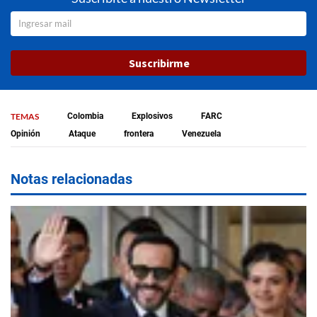
Suscribirme
TEMAS
Colombia
Explosivos
FARC
Opinión
Ataque
frontera
Venezuela
Notas relacionadas