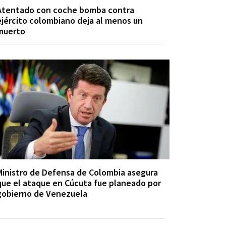
Atentado con coche bomba contra
ejército colombiano deja al menos un
muerto
Ministro de Defensa de Colombia asegura
que el ataque en Cúcuta fue planeado por
gobierno de Venezuela