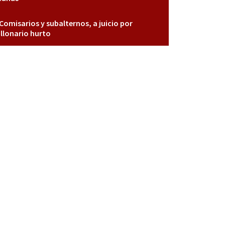
Comisarios y subalternos, a juicio por
llonario hurto