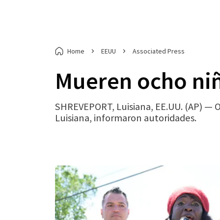
Home
EEUU
Associated Press
Mueren ocho niñ
SHREVEPORT, Luisiana, EE.UU. (AP) — O
Luisiana, informaron autoridades.