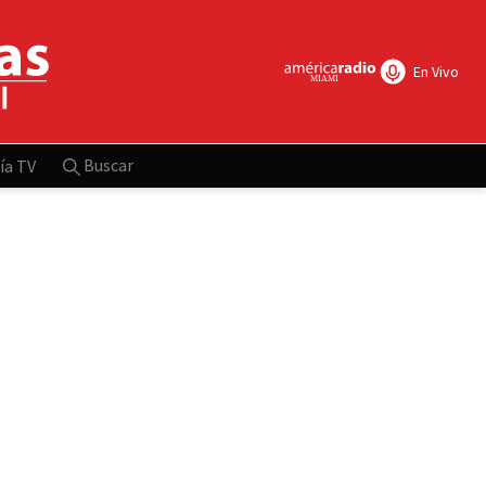
En Vivo
Buscar
ía TV