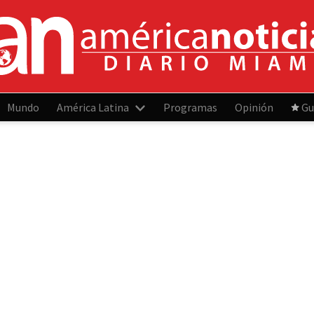
Mundo
América Latina
Programas
Opinión
Gu