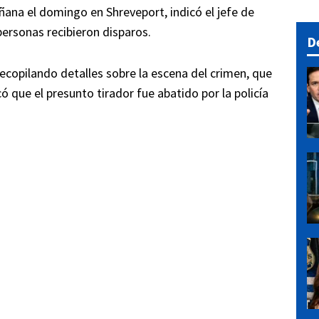
añana el domingo en Shreveport, indicó el jefe de
personas recibieron disparos.
D
ecopilando detalles sobre la escena del crimen, que
ó que el presunto tirador fue abatido por la policía