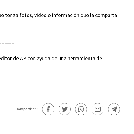
 que tenga fotos, video o información que la comparta
_____
n editor de AP con ayuda de una herramienta de
Compartir en: