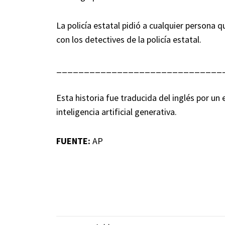
La policía estatal pidió a cualquier persona
con los detectives de la policía estatal.
______________________________
Esta historia fue traducida del inglés por u
inteligencia artificial generativa.
FUENTE:
AP