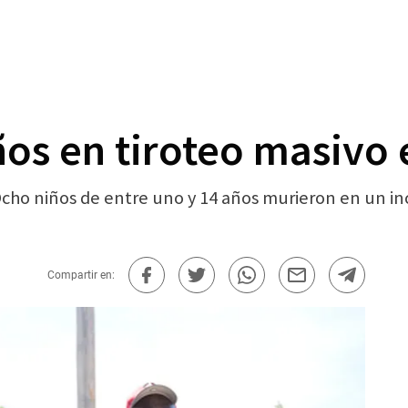
os en tiroteo masivo 
cho niños de entre uno y 14 años murieron en un in
Compartir en: