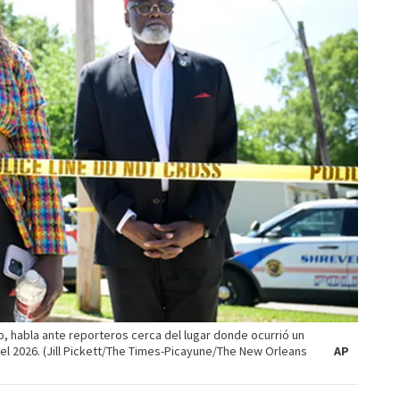
o, habla ante reporteros cerca del lugar donde ocurrió un
 del 2026. (Jill Pickett/The Times-Picayune/The New Orleans
AP