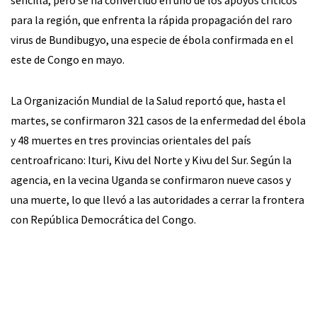
sencilla, pero se ha convertido en uno de los apoyos críticos
para la región, que enfrenta la rápida propagación del raro
virus de Bundibugyo, una especie de ébola confirmada en el
este de Congo en mayo.
La Organización Mundial de la Salud reportó que, hasta el
martes, se confirmaron 321 casos de la enfermedad del ébola
y 48 muertes en tres provincias orientales del país
centroafricano: Ituri, Kivu del Norte y Kivu del Sur. Según la
agencia, en la vecina Uganda se confirmaron nueve casos y
una muerte, lo que llevó a las autoridades a cerrar la frontera
con República Democrática del Congo.