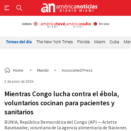
Temas del día
The New York Times
Florida
Miami
Cuba
Mar
Home
>
Mundo
>
Associated Press
2 de junio de 2026
Mientras Congo lucha contra el ébola,
voluntarios cocinan para pacientes y
sanitarios
BUNIA, República Democrática del Congo (AP) — Arlette
Basekawike, voluntaria de la agencia alimentaria de Naciones