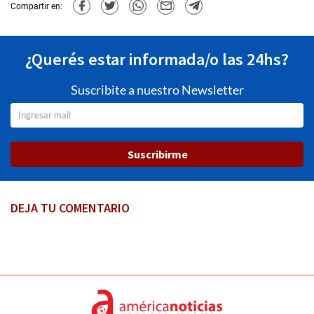
Compartir en:
¿Querés estar informada/o las 24hs?
Suscribite a nuestro Newsletter
Suscribirme
DEJA TU COMENTARIO