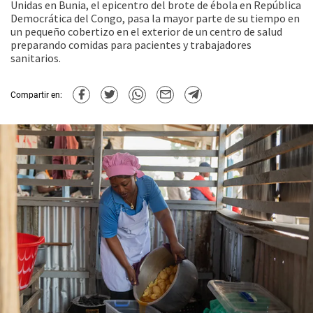
Unidas en Bunia, el epicentro del brote de ébola en República
Democrática del Congo, pasa la mayor parte de su tiempo en
un pequeño cobertizo en el exterior de un centro de salud
preparando comidas para pacientes y trabajadores
sanitarios.
Compartir en: