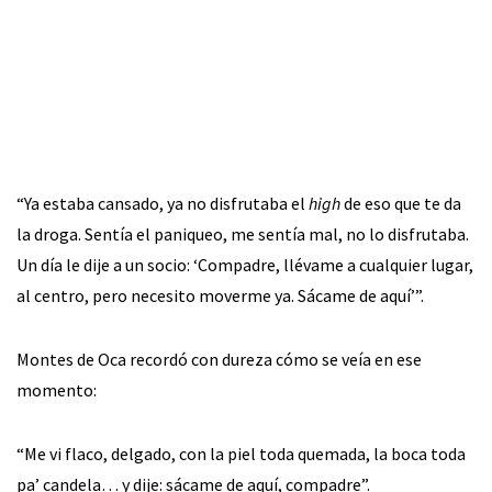
“Ya estaba cansado, ya no disfrutaba el
high
de eso que te da
la droga. Sentía el paniqueo, me sentía mal, no lo disfrutaba.
Un día le dije a un socio: ‘Compadre, llévame a cualquier lugar,
al centro, pero necesito moverme ya. Sácame de aquí’”.
Montes de Oca recordó con dureza cómo se veía en ese
momento:
“Me vi flaco, delgado, con la piel toda quemada, la boca toda
pa’ candela… y dije: sácame de aquí, compadre”.