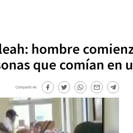
aleah: hombre comienz
onas que comían en un
Compartir en: