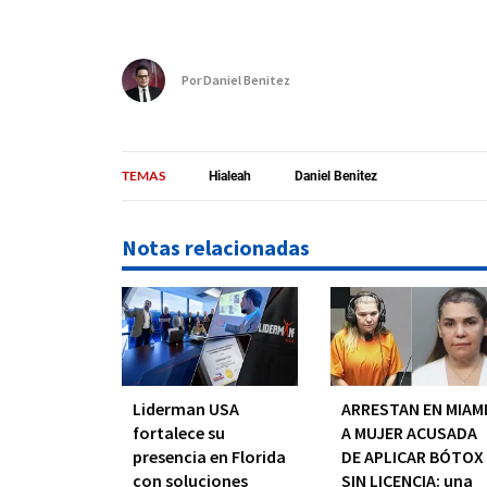
Por
Daniel Benitez
TEMAS
Hialeah
Daniel Benitez
Notas relacionadas
Liderman USA
ARRESTAN EN MIAM
fortalece su
A MUJER ACUSADA
presencia en Florida
DE APLICAR BÓTOX
con soluciones
SIN LICENCIA: una