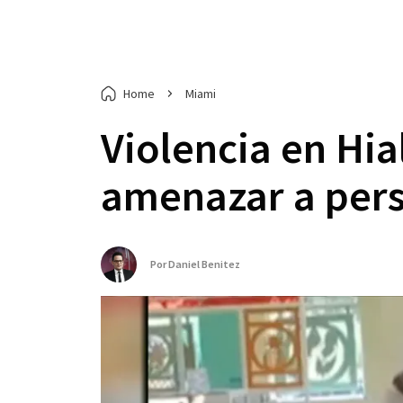
Home
Miami
Violencia en Hi
amenazar a pers
Por
Daniel Benitez