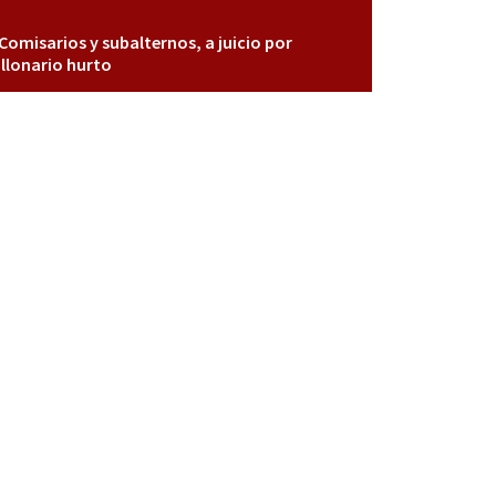
Comisarios y subalternos, a juicio por
llonario hurto