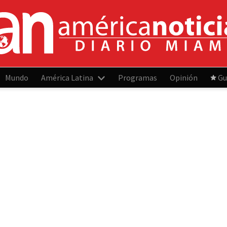
Mundo
América Latina
Programas
Opinión
Gu