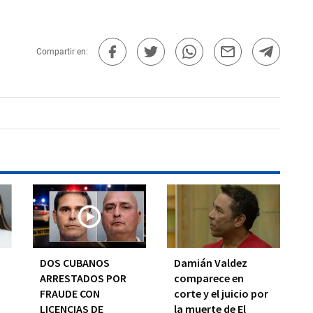
Compartir en:
I
DOS CUBANOS
Damián Valdez
ARRESTADOS POR
comparece en
FRAUDE CON
corte y el juicio por
LICENCIAS DE
la muerte de El