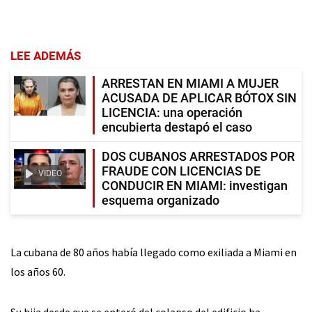
LEE ADEMÁS
ARRESTAN EN MIAMI A MUJER
ACUSADA DE APLICAR BÓTOX SIN
LICENCIA: una operación
encubierta destapó el caso
DOS CUBANOS ARRESTADOS POR
FRAUDE CON LICENCIAS DE
VIDEO
CONDUCIR EN MIAMI: investigan
esquema organizado
La cubana de 80 años había llegado como exiliada a Miami en
los años 60.
Su hija desde que se enteró del colapso del edificio ha