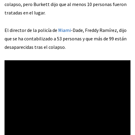
colapso, pero Burkett dijo que al menos 10 personas fueron
tratadas en el lugar.
El director de la policía de
Miami
-Dade, Freddy Ramírez, dijo
que se ha contabilizado a 53 personas y que más de 99 están
desaparecidas tras el colapso.