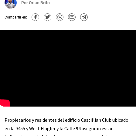
Por
Orian Brito
Compartir en:
Propietarios y residentes del edificio Castillian Club ubicado
en la 9455 y West Flagler y la Calle 94 aseguran estar