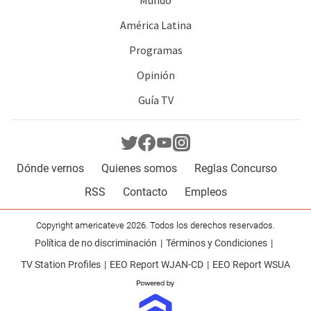
Mundo
América Latina
Programas
Opinión
Guía TV
Dónde vernos
Quienes somos
Reglas Concurso
RSS
Contacto
Empleos
Copyright americateve 2026. Todos los derechos reservados.
Política de no discriminación
Términos y Condiciones
TV Station Profiles
EEO Report WJAN-CD
EEO Report WSUA