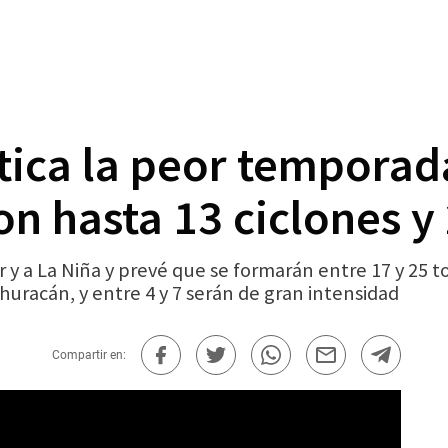
ica la peor temporad
con hasta 13 ciclones 
r y a La Niña y prevé que se formarán entre 17 y 25
 huracán, y entre 4 y 7 serán de gran intensidad
Compartir en: