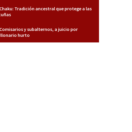
Chaku: Tradición ancestral que protege a las
cuñas
Comisarios y subalternos, a juicio por
llonario hurto