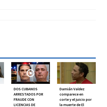
I
DOS CUBANOS
Damián Valdez
ARRESTADOS POR
comparece en
FRAUDE CON
corte y el juicio por
LICENCIAS DE
la muerte de El