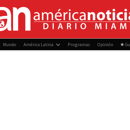
Mundo
América Latina
Programas
Opinión
Gu