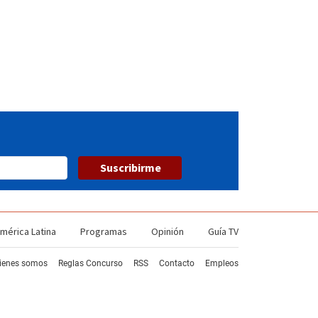
Suscribirme
mérica Latina
Programas
Opinión
Guía TV
ienes somos
Reglas Concurso
RSS
Contacto
Empleos