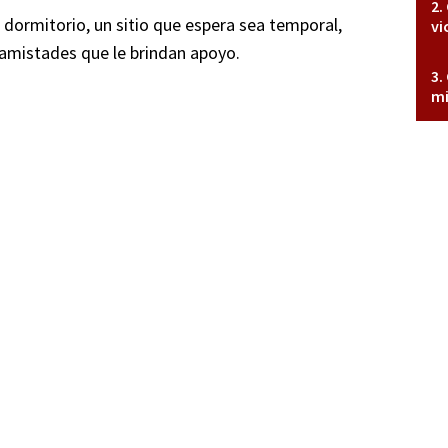
ormitorio, un sitio que espera sea temporal,
vi
 amistades que le brindan apoyo.
mi