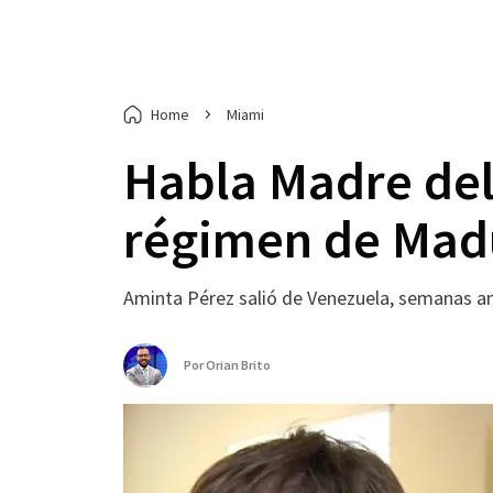
Home
Miami
Habla Madre del
régimen de Mad
Aminta Pérez salió de Venezuela, semanas ant
Por
Orian Brito