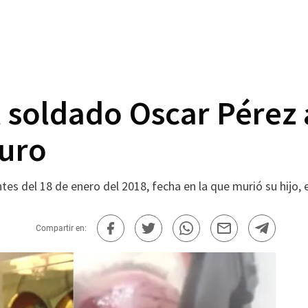
 soldado Oscar Pérez 
uro
es del 18 de enero del 2018, fecha en la que murió su hijo, 
Compartir en: