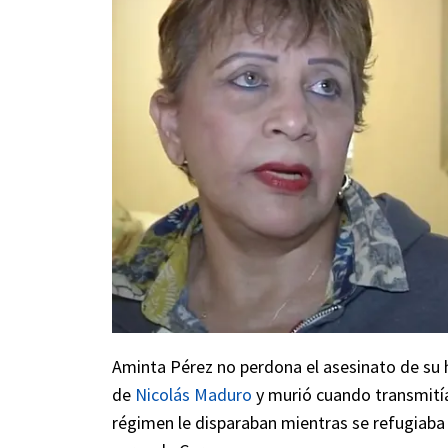
Aminta Pérez no perdona el asesinato de su hi
de
Nicolás Maduro
y murió cuando transmitía
régimen le disparaban mientras se refugiaba 