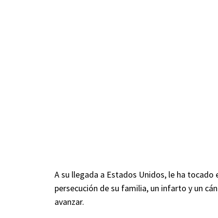
A su llegada a Estados Unidos, le ha tocado e
persecución de su familia, un infarto y un cá
avanzar.