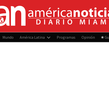
Mundo
América Latina
Programas
Opinión
Gu