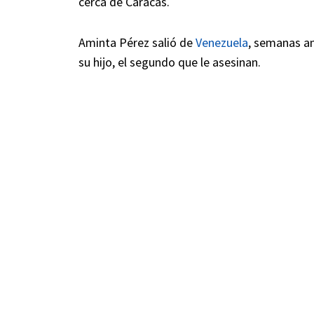
cerca de Caracas.
Aminta Pérez salió de
Venezuela
, semanas an
su hijo, el segundo que le asesinan.