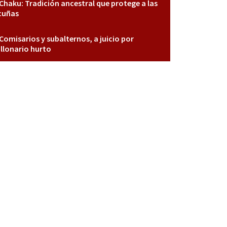
Chaku: Tradición ancestral que protege a las
cuñas
Comisarios y subalternos, a juicio por
llonario hurto