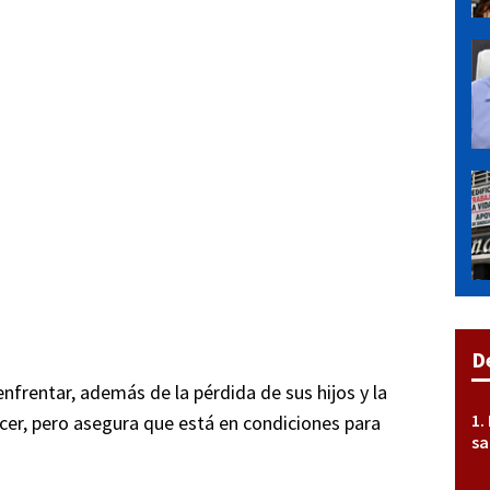
D
nfrentar, además de la pérdida de sus hijos y la
ncer, pero asegura que está en condiciones para
sa