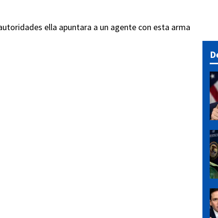
 autoridades ella apuntara a un agente con esta arma
D