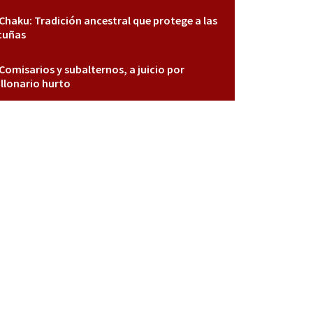
Chaku: Tradición ancestral que protege a las
cuñas
Comisarios y subalternos, a juicio por
llonario hurto