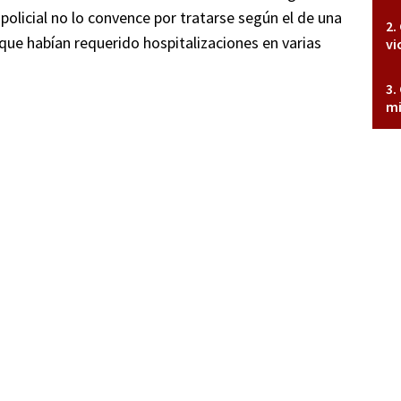
policial no lo convence por tratarse según el de una
ue habían requerido hospitalizaciones en varias
vi
mi