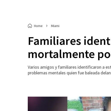
Home
Miami
Familiares iden
mortalmente por
Varios amigos y familiares identificaron a e
problemas mentales quien fue baleada delan