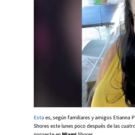
Esta
es, según familiares y amigos Etianna Pl
Shores este lunes poco después de las cuatro 
noroeste en
Miami
Shores.