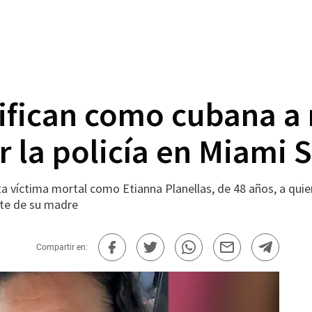
tifican como cubana a
 la policía en Miami 
sta víctima mortal como Etianna Planellas, de 48 años, a qu
te de su madre
Compartir en: