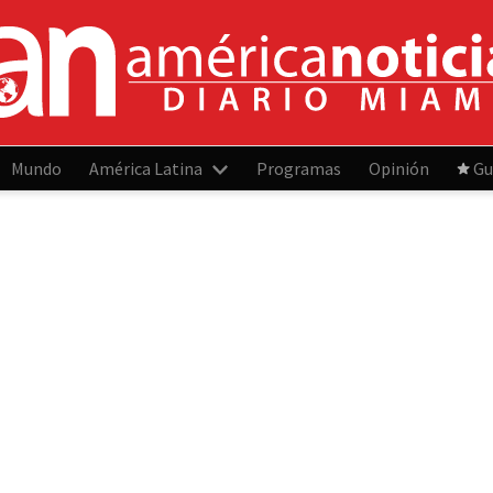
Mundo
América Latina
Programas
Opinión
Gu