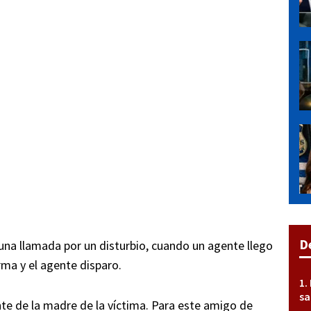
D
 una llamada por un disturbio, cuando un agente llego
rma y el agente disparo.
sa
te de la madre de la víctima. Para este amigo de