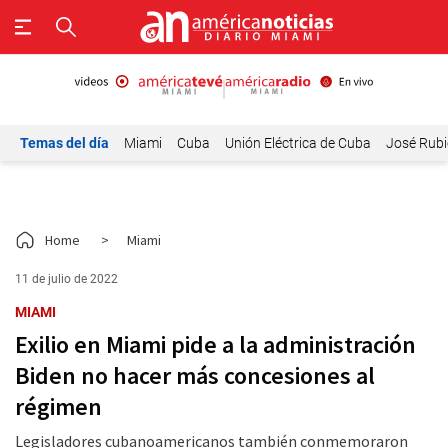
Temas del día
Miami
Cuba
Unión Eléctrica de Cuba
José Rubi
Home
>
Miami
11 de julio de 2022
MIAMI
Exilio en Miami pide a la administración
Biden no hacer más concesiones al
régimen
Legisladores cubanoamericanos también conmemoraron