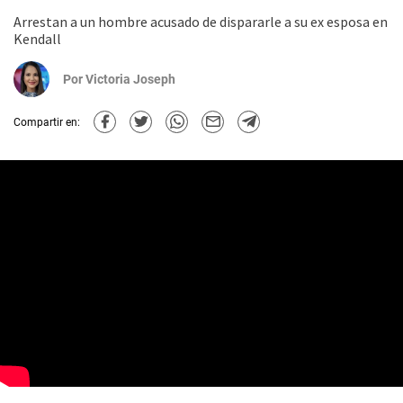
Arrestan a un hombre acusado de dispararle a su ex esposa en
Kendall
Por
Victoria Joseph
Compartir en: