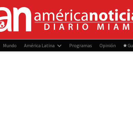
Mundo
América Latina
Programas
Opinión
Gu