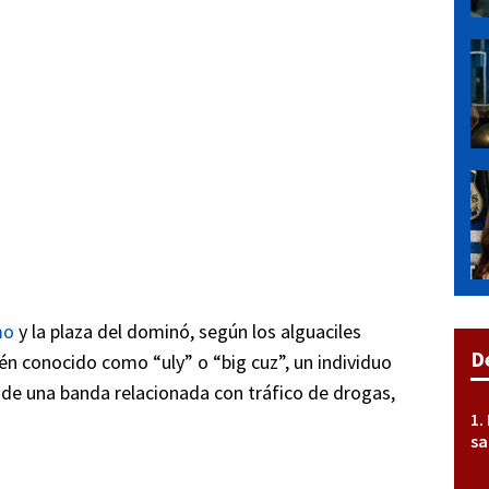
mo
y la plaza del dominó, según los alguaciles
D
én conocido como “uly” o “big cuz”, un individuo
 de una banda relacionada con tráfico de drogas,
sa