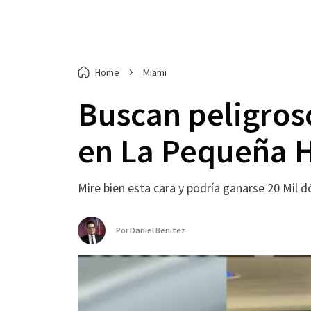
Home
Miami
Buscan peligros
en La Pequeña 
Mire bien esta cara y podría ganarse 20 Mil d
Por
Daniel Benitez