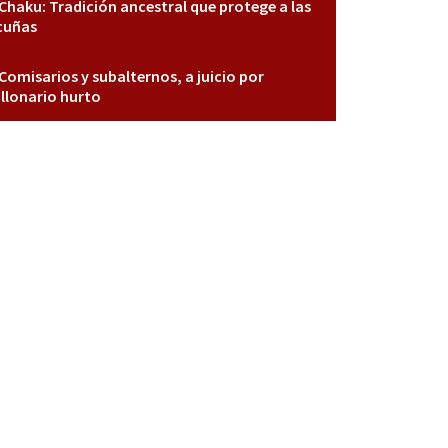
Chaku: Tradición ancestral que protege a las
cuñas
Comisarios y subalternos, a juicio por
llonario hurto