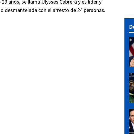
29 años, se llama Ulysses Cabrera y es líder y
do desmantelada con el arresto de 24 personas.
D