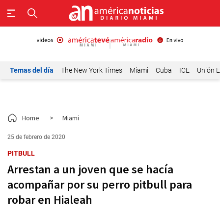
Temas del día
The New York Times
Miami
Cuba
ICE
Unión E
Home
>
Miami
25 de febrero de 2020
PITBULL
Arrestan a un joven que se hacía
acompañar por su perro pitbull para
robar en Hialeah