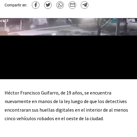
Compartir en:
Héctor Francisco Guifarro, de 19 años, se encuentra
nuevamente en manos de la ley luego de que los detectives
encontraran sus huellas digitales en el interior de al menos
cinco vehículos robados en el oeste de la ciudad.