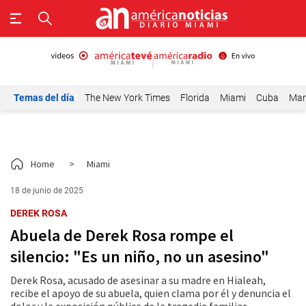
Temas del día
The New York Times
Florida
Miami
Cuba
Mar
Home
>
Miami
18 de junio de 2025
DEREK ROSA
Abuela de Derek Rosa rompe el
silencio: "Es un niño, no un asesino"
Derek Rosa, acusado de asesinar a su madre en Hialeah,
recibe el apoyo de su abuela, quien clama por él y denuncia el