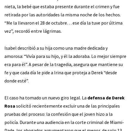
nieta, la bebé que estaba presente durante el crimen y fue
retirada por las autoridades la misma noche de los hechos.
“Me la llevaron el 28 de octubre… ese día la tuve por última
vez”, recordó entre lágrimas.
Isabel describió a su hija como una madre dedicada y
amorosa: “Vivía para su hijo, y él la adoraba. Lo mejor siempre
era para él”. A pesar de la tragedia, asegura que mantiene su
fe y que cada día le pide a Irina que proteja a Derek “desde
donde esté”.
El caso ha tomado un nuevo giro legal. La
defensa de Derek
Rosa
solicitó recientemente excluir una de las principales
pruebas del proceso: la confesión que el joven hizo a la
policía. Durante una audiencia en la corte criminal de Miami-
Dade, los abogados argumentaron que el menor, de solo 13