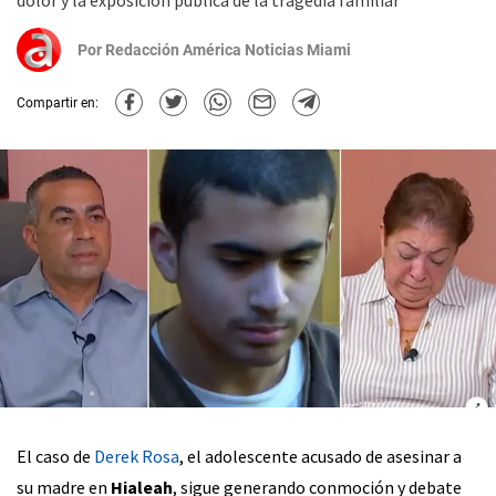
dolor y la exposición pública de la tragedia familiar
Por
Redacción América Noticias Miami
Compartir en:
El caso de
Derek Rosa
, el adolescente acusado de asesinar a
su madre en
Hialeah
, sigue generando conmoción y debate