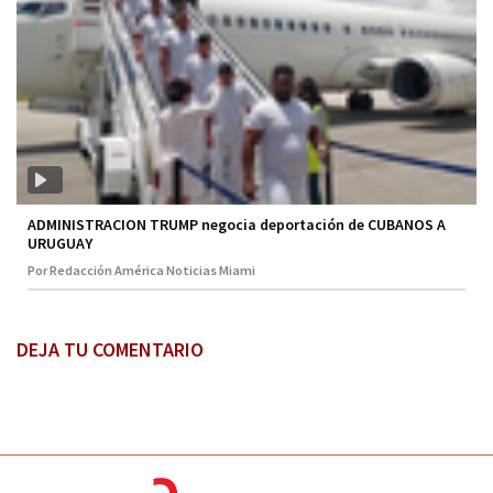
ADMINISTRACION TRUMP negocia deportación de CUBANOS A
URUGUAY
Por Redacción América Noticias Miami
DEJA TU COMENTARIO