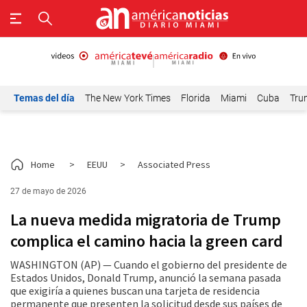
Temas del día
The New York Times
Florida
Miami
Cuba
Tru
Home
>
EEUU
>
Associated Press
27 de mayo de 2026
La nueva medida migratoria de Trump
complica el camino hacia la green card
WASHINGTON (AP) — Cuando el gobierno del presidente de
Estados Unidos, Donald Trump, anunció la semana pasada
que exigiría a quienes buscan una tarjeta de residencia
permanente que presenten la solicitud desde sus países de