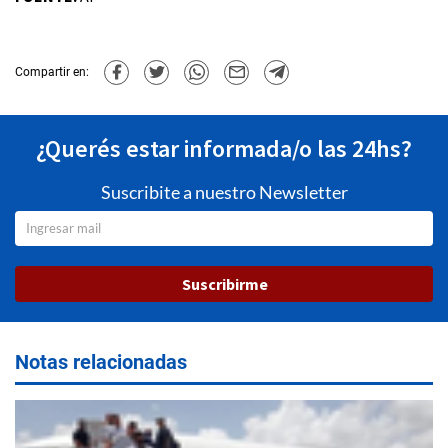
Compartir en:
¿Querés estar informada/o las 24hs?
Suscribite a nuestro Newsletter
Suscribirme
Notas relacionadas