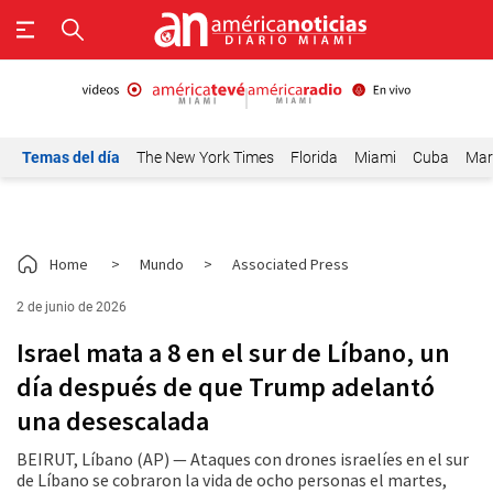
Temas del día
The New York Times
Florida
Miami
Cuba
Mar
Home
>
Mundo
>
Associated Press
2 de junio de 2026
Israel mata a 8 en el sur de Líbano, un
día después de que Trump adelantó
una desescalada
BEIRUT, Líbano (AP) — Ataques con drones israelíes en el sur
de Líbano se cobraron la vida de ocho personas el martes,