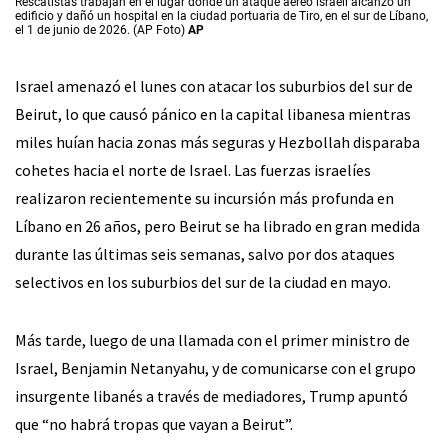
Rescatistas trabajan en el lugar donde un ataque aéreo israelí alcanzó un
edificio y dañó un hospital en la ciudad portuaria de Tiro, en el sur de Líbano,
el 1 de junio de 2026. (AP Foto)
AP
Israel amenazó el lunes con atacar los suburbios del sur de
Beirut, lo que causó pánico en la capital libanesa mientras
miles huían hacia zonas más seguras y Hezbollah disparaba
cohetes hacia el norte de Israel. Las fuerzas israelíes
realizaron recientemente su incursión más profunda en
Líbano en 26 años, pero Beirut se ha librado en gran medida
durante las últimas seis semanas, salvo por dos ataques
selectivos en los suburbios del sur de la ciudad en mayo.
Más tarde, luego de una llamada con el primer ministro de
Israel, Benjamin Netanyahu, y de comunicarse con el grupo
insurgente libanés a través de mediadores, Trump apuntó
que “no habrá tropas que vayan a Beirut”.