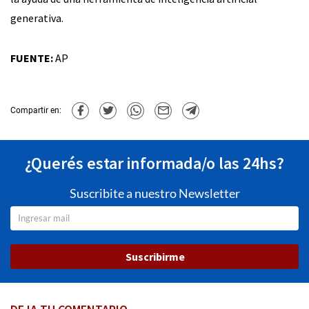
generativa.
FUENTE:
AP
Compartir en:
¿Querés estar informada/o las 24hs?
Suscribite a nuestro Newsletter
Suscribirme