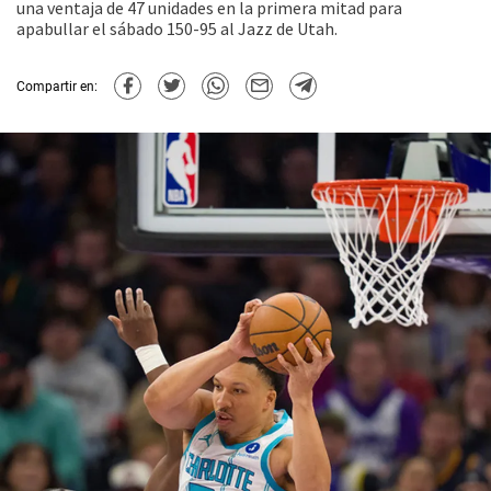
una ventaja de 47 unidades en la primera mitad para
apabullar el sábado 150-95 al Jazz de Utah.
Compartir en: