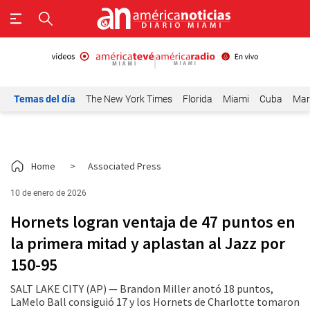
Temas del día
The New York Times
Florida
Miami
Cuba
Mar
Home
>
Associated Press
10 de enero de 2026
Hornets logran ventaja de 47 puntos en
la primera mitad y aplastan al Jazz por
150-95
SALT LAKE CITY (AP) — Brandon Miller anotó 18 puntos,
LaMelo Ball consiguió 17 y los Hornets de Charlotte tomaron