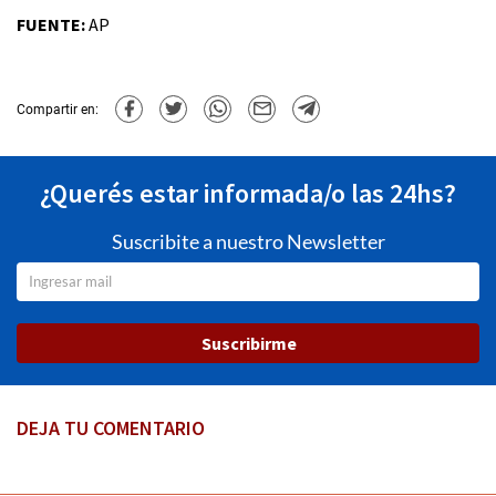
FUENTE:
AP
Compartir en:
¿Querés estar informada/o las 24hs?
Suscribite a nuestro Newsletter
Suscribirme
DEJA TU COMENTARIO