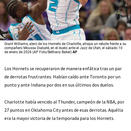
Grant Williams, alero de los Hornets de Charlotte, atrapa un rebote frente a su
compañero Moussa Diabaté, en el duelo ante el Jazz de Utah, el sábado 10
de enero de 2026 (AP Foto/Bethany Baker)
AP
Los Hornets se recuperaron de manera enfática tras un par
de derrotas frustrantes. Habían caído ante Toronto por un
punto y ante Indiana por dos en sus últimos dos duelos.
Charlotte había vencido al Thunder, campeón de la NBA, por
27 puntos en Oklahoma City antes de esas derrotas. Aquélla
era la mayor victoria de la temporada para los Hornets.