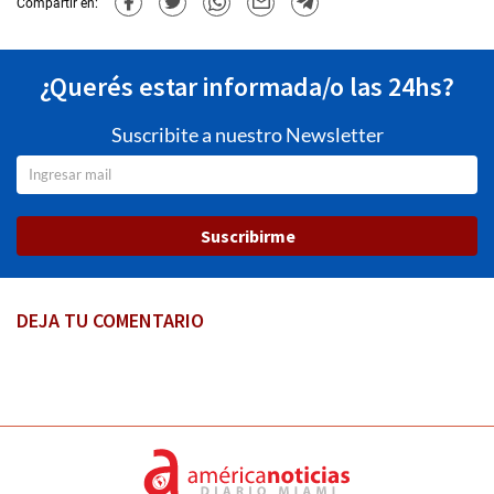
Compartir en:
¿Querés estar informada/o las 24hs?
Suscribite a nuestro Newsletter
Suscribirme
DEJA TU COMENTARIO