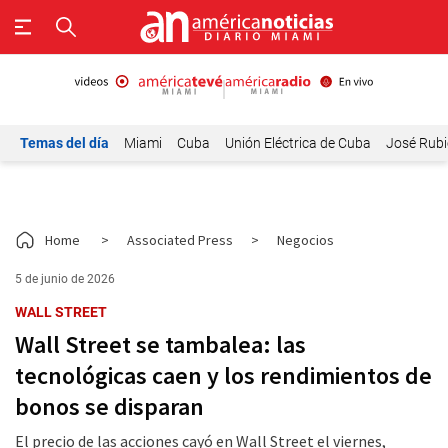
Temas del día
Miami
Cuba
Unión Eléctrica de Cuba
José Rubi
Home
>
Associated Press
>
Negocios
5 de junio de 2026
WALL STREET
Wall Street se tambalea: las
tecnológicas caen y los rendimientos de
bonos se disparan
El precio de las acciones cayó en Wall Street el viernes,