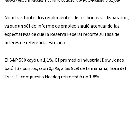
Nueva York, el miércoles 3 de junio de 2026. (AP Foto/Richard Drew)
AP
Mientras tanto, los rendimientos de los bonos se dispararon,
ya que un sólido informe de empleo siguió atenuando las
expectativas de que la Reserva Federal recorte su tasa de
interés de referencia este año.
El S&P 500 cayó un 1,1%. El promedio industrial Dow Jones
bajó 137 puntos, o un 0,3%, a las 9:59 de la mañana, hora del
Este. El compuesto Nasdaq retrocedió un 1,8%.