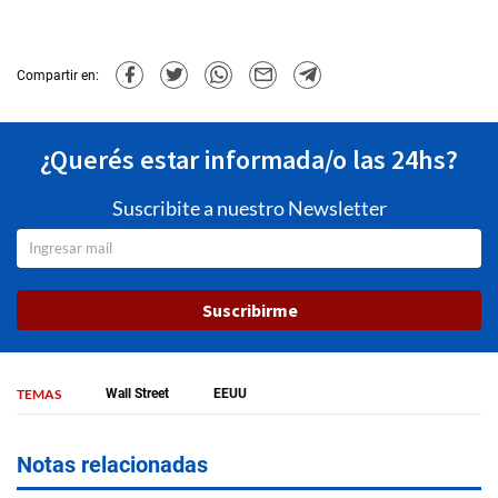
Compartir en:
¿Querés estar informada/o las 24hs?
Suscribite a nuestro Newsletter
Suscribirme
TEMAS
Wall Street
EEUU
Notas relacionadas