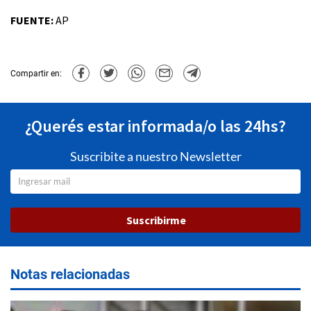
FUENTE:
AP
Compartir en:
¿Querés estar informada/o las 24hs?
Suscribite a nuestro Newsletter
Suscribirme
Notas relacionadas