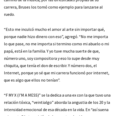
carrera, Bruses los tomó como ejemplo para lanzarse al
ruedo.
“Esto me inculcó mucho el amor al arte sin importar qué,
porque nadie hizo dinero con eso”, agregó. “No me importa
lo que pase, no me importa si termino como mi abuelo o mi
papá, está en la familia. Y yo tuve mucha suerte de que,
número uno, soy compositora y eso lo supe desde muy
chiquita, que tenía el don de escribir. Y número dos, el
Internet, porque yo sé que mi carrera funcionó por internet,
que es algo que ellos no tenían”.
“F MY X (I’M A MESS)” se la dedica a una ex con la que tuvo una
relación tóxica, “veintialgo” aborda la angustia de los 20 y la
intensidad emocional de esa década en la vida. En “así suena