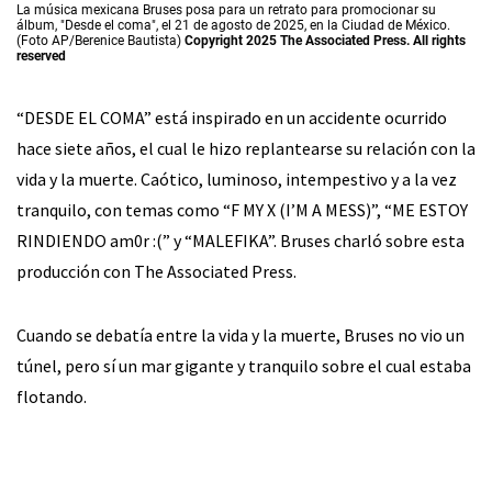
La música mexicana Bruses posa para un retrato para promocionar su
álbum, "Desde el coma", el 21 de agosto de 2025, en la Ciudad de México.
(Foto AP/Berenice Bautista)
Copyright 2025 The Associated Press. All rights
reserved
“DESDE EL COMA” está inspirado en un accidente ocurrido
hace siete años, el cual le hizo replantearse su relación con la
vida y la muerte. Caótico, luminoso, intempestivo y a la vez
tranquilo, con temas como “F MY X (I’M A MESS)”, “ME ESTOY
RINDIENDO am0r :(” y “MALEFIKA”. Bruses charló sobre esta
producción con The Associated Press.
Cuando se debatía entre la vida y la muerte, Bruses no vio un
túnel, pero sí un mar gigante y tranquilo sobre el cual estaba
flotando.