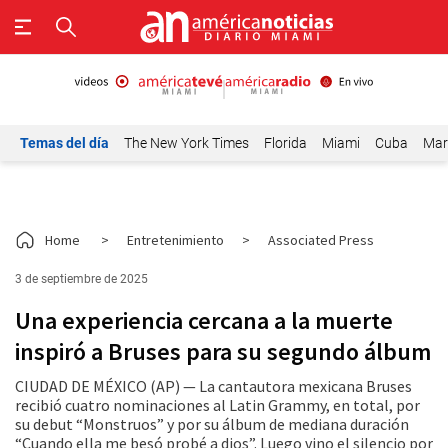
Temas del día
The New York Times
Florida
Miami
Cuba
Mar
Home
>
Entretenimiento
>
Associated Press
3 de septiembre de 2025
Una experiencia cercana a la muerte
inspiró a Bruses para su segundo álbum
CIUDAD DE MÉXICO (AP) — La cantautora mexicana Bruses
recibió cuatro nominaciones al Latin Grammy, en total, por
su debut “Monstruos” y por su álbum de mediana duración
“Cuando ella me besó probé a dios”. Luego vino el silencio por