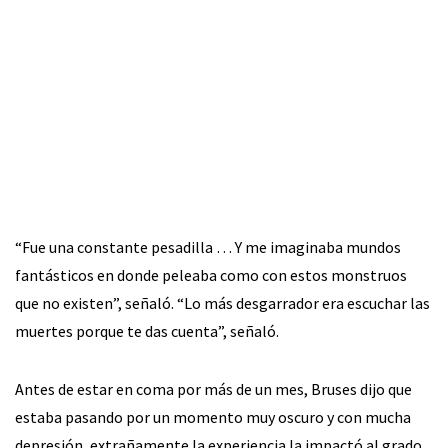
“Fue una constante pesadilla … Y me imaginaba mundos
fantásticos en donde peleaba como con estos monstruos
que no existen”, señaló. “Lo más desgarrador era escuchar las
muertes porque te das cuenta”, señaló.
Antes de estar en coma por más de un mes, Bruses dijo que
estaba pasando por un momento muy oscuro y con mucha
depresión, extrañamente la experiencia la impactó al grado