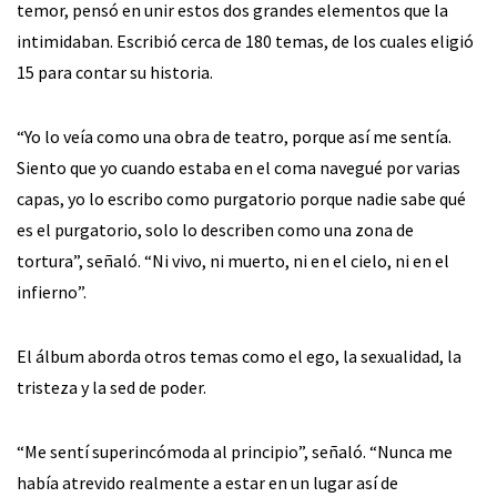
temor, pensó en unir estos dos grandes elementos que la
intimidaban. Escribió cerca de 180 temas, de los cuales eligió
15 para contar su historia.
“Yo lo veía como una obra de teatro, porque así me sentía.
Siento que yo cuando estaba en el coma navegué por varias
capas, yo lo escribo como purgatorio porque nadie sabe qué
es el purgatorio, solo lo describen como una zona de
tortura”, señaló. “Ni vivo, ni muerto, ni en el cielo, ni en el
infierno”.
El álbum aborda otros temas como el ego, la sexualidad, la
tristeza y la sed de poder.
“Me sentí superincómoda al principio”, señaló. “Nunca me
había atrevido realmente a estar en un lugar así de