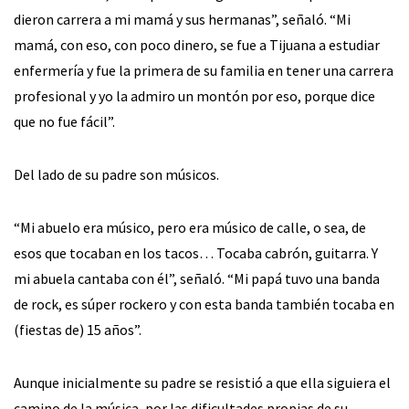
dieron carrera a mi mamá y sus hermanas”, señaló. “Mi
mamá, con eso, con poco dinero, se fue a Tijuana a estudiar
enfermería y fue la primera de su familia en tener una carrera
profesional y yo la admiro un montón por eso, porque dice
que no fue fácil”.
Del lado de su padre son músicos.
“Mi abuelo era músico, pero era músico de calle, o sea, de
esos que tocaban en los tacos… Tocaba cabrón, guitarra. Y
mi abuela cantaba con él”, señaló. “Mi papá tuvo una banda
de rock, es súper rockero y con esta banda también tocaba en
(fiestas de) 15 años”.
Aunque inicialmente su padre se resistió a que ella siguiera el
camino de la música, por las dificultades propias de su