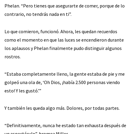
Phelan. “Pero tienes que asegurarte de comer, porque de lo
contrario, no tendrás nada en ti”.
Lo que comieron, funcionó. Ahora, les quedan recuerdos
como el momento en que las luces se encendieron durante
los aplausos y Phelan finalmente pudo distinguir algunos
rostros.
“Estaba completamente lleno, la gente estaba de pie y me
golpeó una ola de, ‘Oh Dios, ¡había 2.500 personas viendo
esto! Y les gustó.’”
Y también les queda algo más. Dolores, por todas partes.
“Definitivamente, nunca he estado tan exhausta después de
un espectáculo”, bromea Miller.