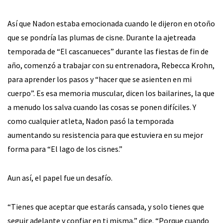
Así que Nadon estaba emocionada cuando le dijeron en otoño
que se pondría las plumas de cisne. Durante la ajetreada
temporada de “El cascanueces” durante las fiestas de fin de
año, comenzó a trabajar con su entrenadora, Rebecca Krohn,
para aprender los pasos y “hacer que se asienten en mi
cuerpo”. Es esa memoria muscular, dicen los bailarines, la que
a menudo los salva cuando las cosas se ponen difíciles. Y
como cualquier atleta, Nadon pasó la temporada
aumentando su resistencia para que estuviera en su mejor
forma para “El lago de los cisnes.”
Aun así, el papel fue un desafío.
“Tienes que aceptar que estarás cansada, y solo tienes que
seguir adelante y confiar en ti misma,” dice. “Porque cuando