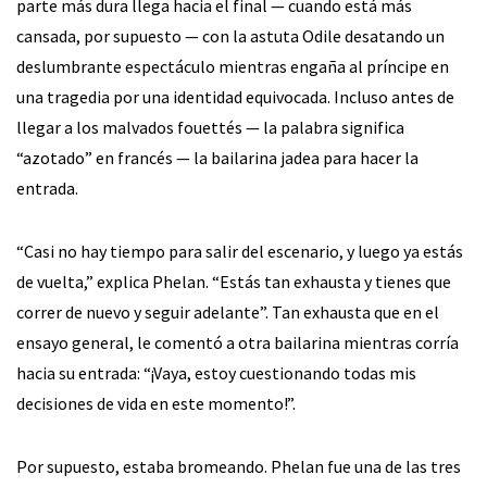
parte más dura llega hacia el final — cuando está más
cansada, por supuesto — con la astuta Odile desatando un
deslumbrante espectáculo mientras engaña al príncipe en
una tragedia por una identidad equivocada. Incluso antes de
llegar a los malvados fouettés — la palabra significa
“azotado” en francés — la bailarina jadea para hacer la
entrada.
“Casi no hay tiempo para salir del escenario, y luego ya estás
de vuelta,” explica Phelan. “Estás tan exhausta y tienes que
correr de nuevo y seguir adelante”. Tan exhausta que en el
ensayo general, le comentó a otra bailarina mientras corría
hacia su entrada: “¡Vaya, estoy cuestionando todas mis
decisiones de vida en este momento!”.
Por supuesto, estaba bromeando. Phelan fue una de las tres