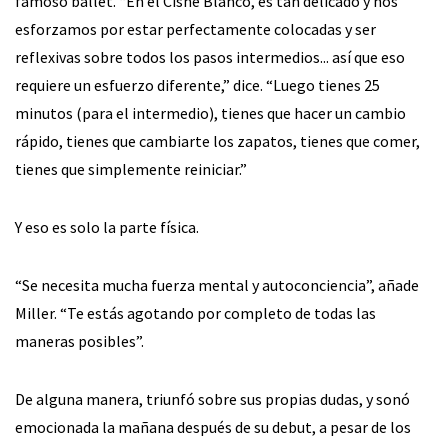
famoso ballet. “En el Cisne Blanco, es tan delicado y nos
esforzamos por estar perfectamente colocadas y ser
reflexivas sobre todos los pasos intermedios... así que eso
requiere un esfuerzo diferente,” dice. “Luego tienes 25
minutos (para el intermedio), tienes que hacer un cambio
rápido, tienes que cambiarte los zapatos, tienes que comer,
tienes que simplemente reiniciar.”
Y eso es solo la parte física.
“Se necesita mucha fuerza mental y autoconciencia”, añade
Miller. “Te estás agotando por completo de todas las
maneras posibles”.
De alguna manera, triunfó sobre sus propias dudas, y sonó
emocionada la mañana después de su debut, a pesar de los