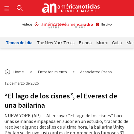
Temas del día
The New York Times
Florida
Miami
Cuba
Mar
Home
>
Entretenimiento
>
Associated Press
12 de marzo de 2025
“El lago de los cisnes”, el Everest de
una bailarina
NUEVA YORK (AP) — Al ensayar “El lago de los cisnes” hace
unas semanas empapada en sudor en un estudio, tratando de
resolver algunos detalles de última hora, la bailarina Unity
Phelan se detuvo justo antes de emprender los famosos 32