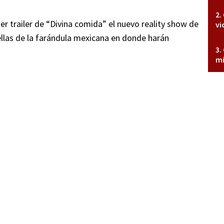
mer trailer de “Divina comida” el nuevo reality show de
vi
llas de la farándula mexicana en donde harán
mi