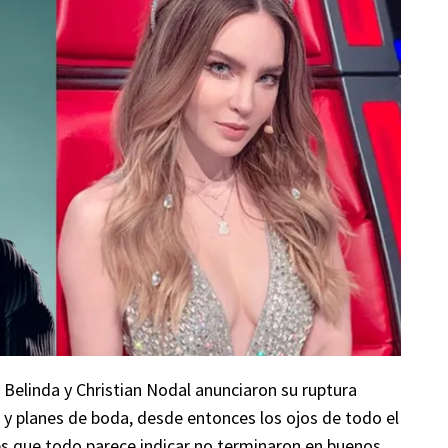
Belinda y Christian Nodal anunciaron su ruptura
y planes de boda, desde entonces los ojos de todo el
s que todo parece indicar no terminaron en buenos