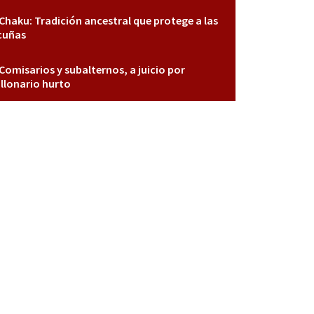
Chaku: Tradición ancestral que protege a las
cuñas
Comisarios y subalternos, a juicio por
llonario hurto