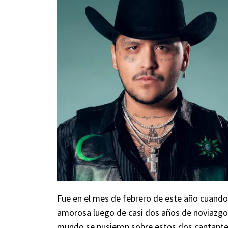
Fue en el mes de febrero de este año cuando 
amorosa luego de casi dos años de noviazgo 
mundo se pusieron sobre estos dos cantante