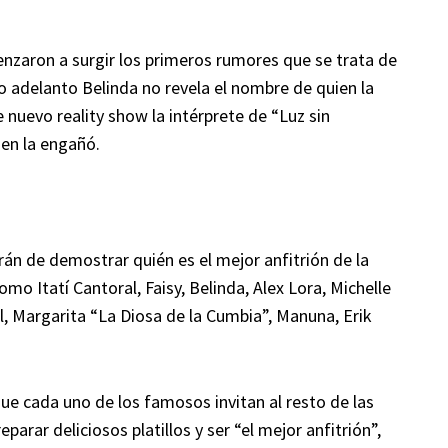
zaron a surgir los primeros rumores que se trata de
o adelanto Belinda no revela el nombre de quien la
nuevo reality show la intérprete de “Luz sin
ien la engañó.
án de demostrar quién es el mejor anfitrión de la
mo Itatí Cantoral, Faisy, Belinda, Alex Lora, Michelle
l, Margarita “La Diosa de la Cumbia”, Manuna, Erik
e cada uno de los famosos invitan al resto de las
arar deliciosos platillos y ser “el mejor anfitrión”,