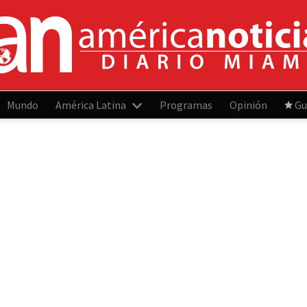
Mundo
América Latina
Programas
Opinión
Gu