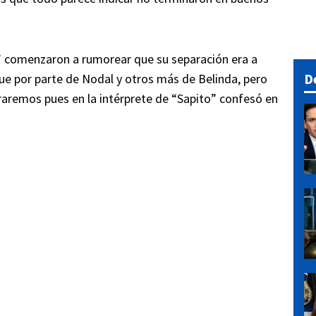
” comenzaron a rumorear que su separación era a
D
ue por parte de Nodal y otros más de Belinda, pero
raremos pues en la intérprete de “Sapito” confesó en