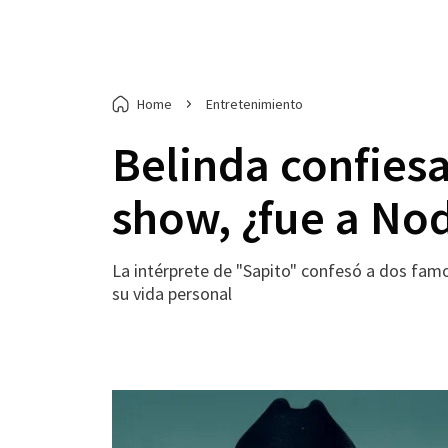
Home
Entretenimiento
Belinda confiesa
show, ¿fue a No
La intérprete de "Sapito" confesó a dos fam
su vida personal