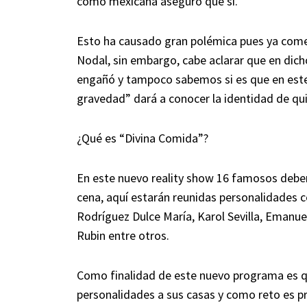
como mexicana aseguró que sí.
Esto ha causado gran polémica pues ya comen
Nodal, sin embargo, cabe aclarar que en dich
engañó y tampoco sabemos si es que en este 
gravedad” dará a conocer la identidad de qu
¿Qué es “Divina Comida”?
En este nuevo reality show 16 famosos deber
cena, aquí estarán reunidas personalidades co
Rodríguez Dulce María, Karol Sevilla, Emanue
Rubin entre otros.
Como finalidad de este nuevo programa es qu
personalidades a sus casas y como reto es prep