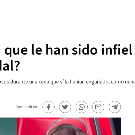
 que le han sido infiel
dal?
osos durante una cena que sí la habían engañado, como nunc
Compartir en: