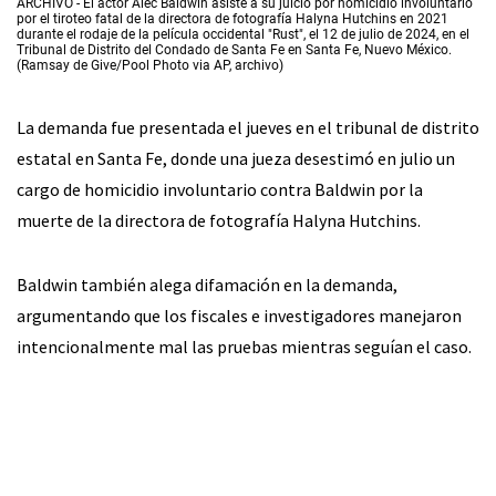
ARCHIVO - El actor Alec Baldwin asiste a su juicio por homicidio involuntario
por el tiroteo fatal de la directora de fotografía Halyna Hutchins en 2021
durante el rodaje de la película occidental "Rust", el 12 de julio de 2024, en el
Tribunal de Distrito del Condado de Santa Fe en Santa Fe, Nuevo México.
(Ramsay de Give/Pool Photo via AP, archivo)
La demanda fue presentada el jueves en el tribunal de distrito
estatal en Santa Fe, donde una jueza desestimó en julio un
cargo de homicidio involuntario contra Baldwin por la
muerte de la directora de fotografía Halyna Hutchins.
Baldwin también alega difamación en la demanda,
argumentando que los fiscales e investigadores manejaron
intencionalmente mal las pruebas mientras seguían el caso.