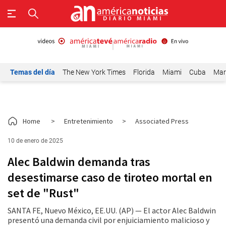
Temas del día
The New York Times
Florida
Miami
Cuba
Mar
Home
>
Entretenimiento
>
Associated Press
10 de enero de 2025
Alec Baldwin demanda tras
desestimarse caso de tiroteo mortal en
set de "Rust"
SANTA FE, Nuevo México, EE.UU. (AP) — El actor Alec Baldwin
presentó una demanda civil por enjuiciamiento malicioso y