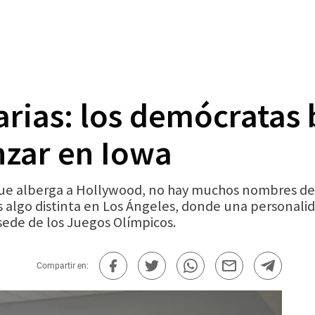
arias: los demócratas
nzar en Iowa
 alberga a Hollywood, no hay muchos nombres de f
es algo distinta en Los Ángeles, donde una personalid
 sede de los Juegos Olímpicos.
Compartir en: