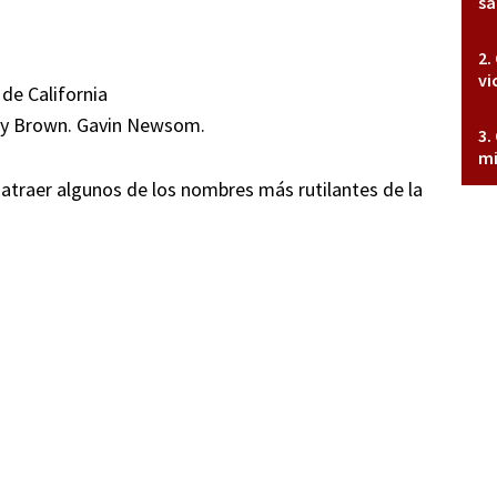
sa
vi
de California
ry Brown. Gavin Newsom.
mi
e atraer algunos de los nombres más rutilantes de la