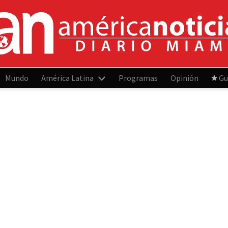
Mundo
América Latina
Programas
Opinión
Gu