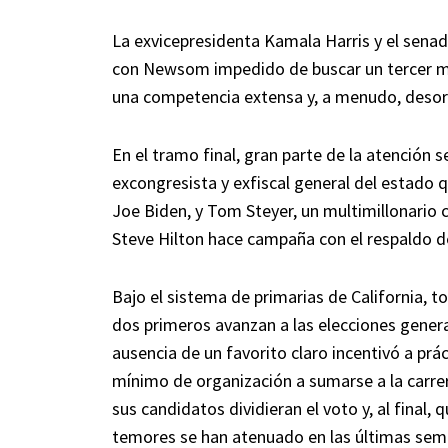
La exvicepresidenta Kamala Harris y el senado
con Newsom impedido de buscar un tercer ma
una competencia extensa y, a menudo, deso
En el tramo final, gran parte de la atención 
excongresista y exfiscal general del estado 
Joe Biden, y Tom Steyer, un multimillonario 
Steve Hilton hace campaña con el respaldo d
Bajo el sistema de primarias de California, t
dos primeros avanzan a las elecciones genera
ausencia de un favorito claro incentivó a prá
mínimo de organización a sumarse a la carre
sus candidatos dividieran el voto y, al final
temores se han atenuado en las últimas seman