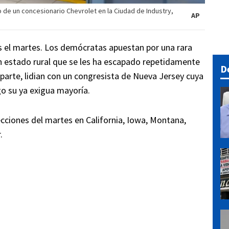
 de un concesionario Chevrolet en la Ciudad de Industry,
AP
s el martes. Los demócratas apuestan por una rara
n estado rural que se les ha escapado repetidamente
D
 parte, lidian con un congresista de Nueva Jersey cuya
go su ya exigua mayoría.
ecciones del martes en California, Iowa, Montana,
.