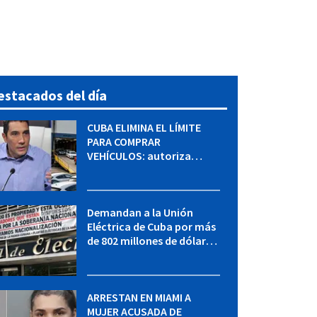
estacados del día
CUBA ELIMINA EL LÍMITE
PARA COMPRAR
VEHÍCULOS: autoriza
adquirir autos sin
restricción de cantidad
Demandan a la Unión
Eléctrica de Cuba por más
de 802 millones de dólares
bajo la Ley Helms-Burton
ARRESTAN EN MIAMI A
MUJER ACUSADA DE