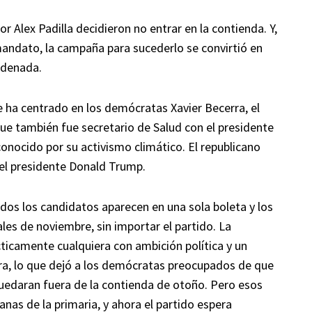
r Alex Padilla decidieron no entrar en la contienda. Y,
ndato, la campaña para sucederlo se convirtió en
rdenada.
se ha centrado en los demócratas Xavier Becerra, el
que también fue secretario de Salud con el presidente
conocido por su activismo climático. El republicano
el presidente Donald Trump.
odos los candidatos aparecen en una sola boleta y los
les de noviembre, sin importar el partido. La
cticamente cualquiera con ambición política y un
ra, lo que dejó a los demócratas preocupados de que
, quedaran fuera de la contienda de otoño. Pero esos
as de la primaria, y ahora el partido espera