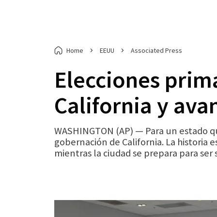
Home
EEUU
Associated Press
Elecciones prim
California y ava
WASHINGTON (AP) — Para un estado que
gobernación de California. La historia 
mientras la ciudad se prepara para ser