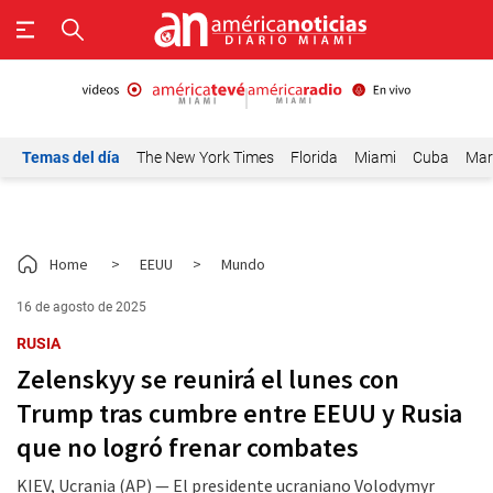
Temas del día
The New York Times
Florida
Miami
Cuba
Mar
Home
>
EEUU
>
Mundo
16 de agosto de 2025
RUSIA
Zelenskyy se reunirá el lunes con
Trump tras cumbre entre EEUU y Rusia
que no logró frenar combates
KIEV, Ucrania (AP) — El presidente ucraniano Volodymyr