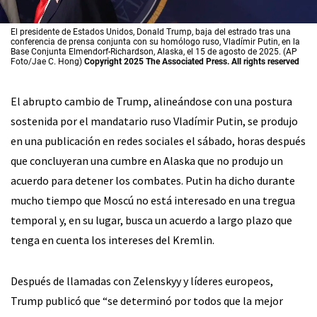
El presidente de Estados Unidos, Donald Trump, baja del estrado tras una
conferencia de prensa conjunta con su homólogo ruso, Vladímir Putin, en la
Base Conjunta Elmendorf-Richardson, Alaska, el 15 de agosto de 2025. (AP
Foto/Jae C. Hong)
Copyright 2025 The Associated Press. All rights reserved
El abrupto cambio de Trump, alineándose con una postura
sostenida por el mandatario ruso Vladímir Putin, se produjo
en una publicación en redes sociales el sábado, horas después
que concluyeran una cumbre en Alaska que no produjo un
acuerdo para detener los combates. Putin ha dicho durante
mucho tiempo que Moscú no está interesado en una tregua
temporal y, en su lugar, busca un acuerdo a largo plazo que
tenga en cuenta los intereses del Kremlin.
Después de llamadas con Zelenskyy y líderes europeos,
Trump publicó que “se determinó por todos que la mejor