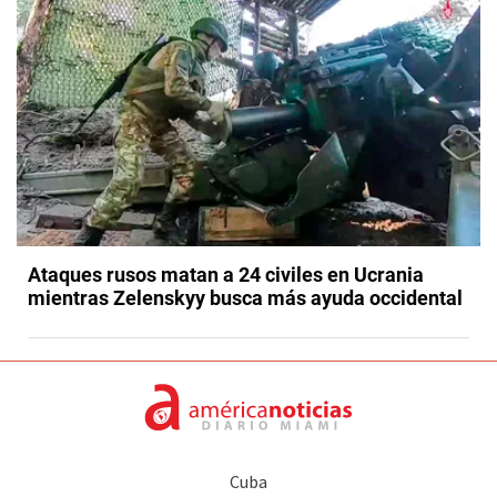
Ataques rusos matan a 24 civiles en Ucrania
mientras Zelenskyy busca más ayuda occidental
Cuba