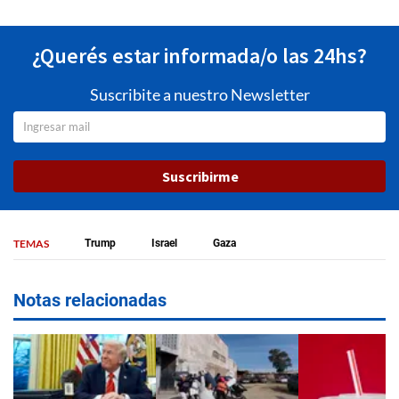
¿Querés estar informada/o las 24hs?
Suscribite a nuestro Newsletter
Suscribirme
TEMAS
Trump
Israel
Gaza
Notas relacionadas