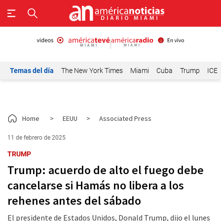
Temas del día
The New York Times
Miami
Cuba
Trump
ICE
Home
>
EEUU
>
Associated Press
11 de febrero de 2025
TRUMP
Trump: acuerdo de alto el fuego debe
cancelarse si Hamás no libera a los
rehenes antes del sábado
El presidente de Estados Unidos, Donald Trump, dijo el lunes