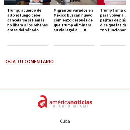
Trump: acuerdo de
Migrantes varados en
Trump firma or
alto el fuego debe
México buscan nuevo
para volver a las
cancelarse si Hamás
comienzo después de
pajitas de plást
no libera a los rehenes
que Trump eliminara
dice que las de 
antes del sábado
su vía legal a EEUU
“no funcionan”
DEJA TU COMENTARIO
Cuba