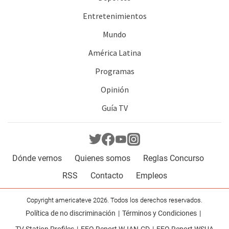
Entretenimientos
Mundo
América Latina
Programas
Opinión
Guía TV
Dónde vernos
Quienes somos
Reglas Concurso
RSS
Contacto
Empleos
Copyright americateve 2026. Todos los derechos reservados.
Política de no discriminación
Términos y Condiciones
TV Station Profiles
EEO Report WJAN-CD
EEO Report WSUA