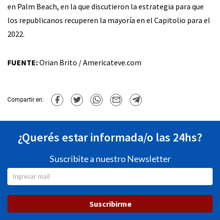
en Palm Beach, en la que discutieron la estrategia para que
los republicanos recuperen la mayoría en el Capitolio para el
2022.
FUENTE:
Orian Brito / Americateve.com
Compartir en:
¿Querés estar informada/o las 24hs?
Suscribite a nuestro Newsletter
Suscribirme