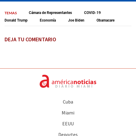
TEMAS
Cámara de Representantes
COVID-19
Donald Trump
Economía
Joe Biden
Obamacare
DEJA TU COMENTARIO
Cuba
Miami
EEUU
Deportes