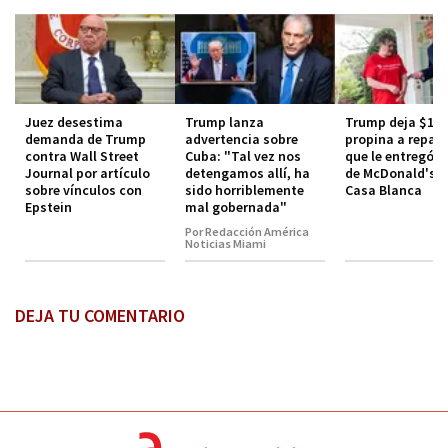
Juez desestima
Trump lanza
Trump deja $100
demanda de Trump
advertencia sobre
propina a repart
contra Wall Street
Cuba: "Tal vez nos
que le entregó p
Journal por artículo
detengamos allí, ha
de McDonald's e
sobre vínculos con
sido horriblemente
Casa Blanca
Epstein
mal gobernada"
Por Redacción América
Noticias Miami
DEJA TU COMENTARIO