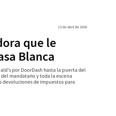
13 de abril de 2026
dora que le
asa Blanca
d's por DoorDash hasta la puerta del
 del mandatario y toda la escena
vas devoluciones de impuestos para