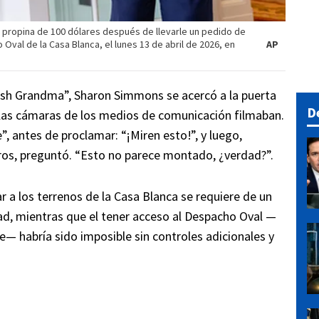
 propina de 100 dólares después de llevarle un pedido de
val de la Casa Blanca, el lunes 13 de abril de 2026, en
AP
sh Grandma”, Sharon Simmons se acercó a la puerta
D
 las cámaras de los medios de comunicación filmaban.
, antes de proclamar: “¡Miren esto!”, y luego,
ros, preguntó. “Esto no parece montado, ¿verdad?”.
r a los terrenos de la Casa Blanca se requiere de un
dad, mientras que el tener acceso al Despacho Oval —
e— habría sido imposible sin controles adicionales y