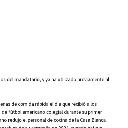
os del mandatario, y ya ha utilizado previamente al
nas de comida rápida el día que recibió a los
de fútbol americano colegial durante su primer
no redujo el personal de cocina de la Casa Blanca.
orables de su campaña de 2024, cuando estuvo