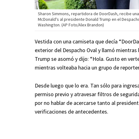
Sharon Simmons, repartidora de DoorDash, recibe una
McDonald's al presidente Donald Trump en el Despacho O
Washington. (AP Foto/Alex Brandon)
Vestida con una camiseta que decía “DoorDa
exterior del Despacho Oval y llamó mientras
Trump se asomó y dijo: “Hola. Gusto en verte”
mientras volteaba hacia un grupo de reporte
Desde luego que lo era. Tan sólo para ingresa
permiso previo y atravesar filtros de seguri
por no hablar de acercarse tanto al president
verificaciones de antecedentes.