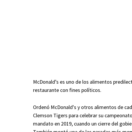
McDonald’s es uno de los alimentos predilect
restaurante con fines políticos.
Ordenó McDonald's y otros alimentos de cade
Clemson Tigers para celebrar su campeonato 
mandato en 2019, cuando un cierre del gobier
También montó una de las paradas más mem