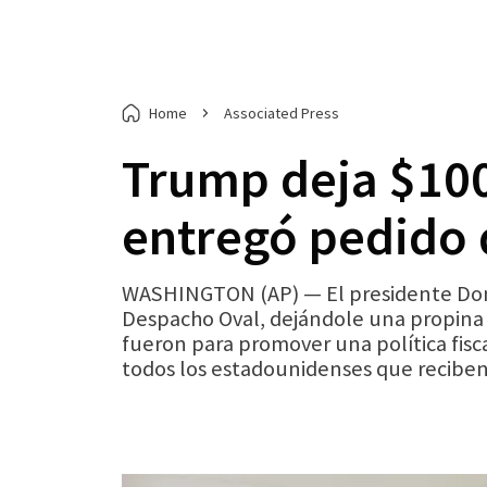
Home
Associated Press
Trump deja $100
entregó pedido 
WASHINGTON (AP) — El presidente Dona
Despacho Oval, dejándole una propina d
fueron para promover una política fisc
todos los estadounidenses que reciben