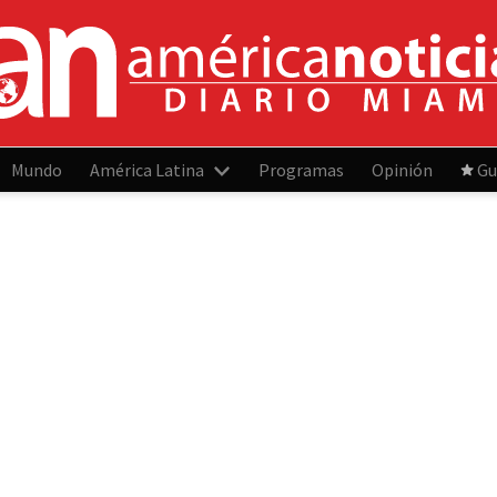
Mundo
América Latina
Programas
Opinión
Gu