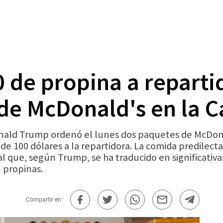
 de propina a reparti
de McDonald's en la C
ld Trump ordenó el lunes dos paquetes de McDonal
e 100 dólares a la repartidora. La comida predilecta
al que, según Trump, se ha traducido en significati
 propinas.
Compartir en: