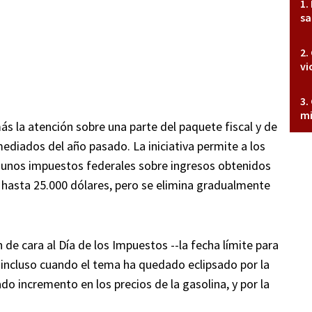
sa
vi
mi
ás la atención sobre una parte del paquete fiscal y de
diados del año pasado. La iniciativa permite a los
unos impuestos federales sobre ingresos obtenidos
hasta 25.000 dólares, pero se elimina gradualmente
 de cara al Día de los Impuestos --la fecha límite para
s, incluso cuando el tema ha quedado eclipsado por la
do incremento en los precios de la gasolina, y por la