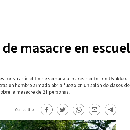
 de masacre en escuel
 mostrarán el fin de semana a los residentes de Uvalde el vi
ras un hombre armado abría fuego en un salón de clases de
sobre la masacre de 21 personas.
Compartir en: