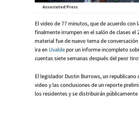
Associated Press
El video de 77 minutos, que de acuerdo con l
finalmente irrumpen en el salón de clases el
material fue de nuevo tema de conversación
ira en
Uvalde
por un informe incompleto sobre 
cuentas siete semanas después del peor tirot
El legislador Dustin Burrows, un republicano q
video y las conclusiones de un reporte preli
los residentes y se distribuirán públicament