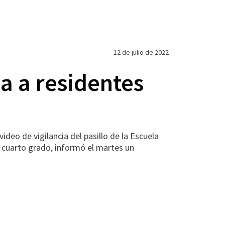
12 de julio de 2022
a a residentes
deo de vigilancia del pasillo de la Escuela
 cuarto grado, informó el martes un