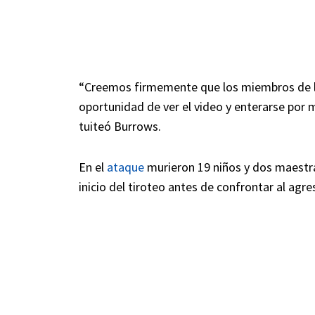
“Creemos firmemente que los miembros de l
oportunidad de ver el video y enterarse por 
tuiteó Burrows.
En el
ataque
murieron 19 niños y dos maestra
inicio del tiroteo antes de confrontar al agres