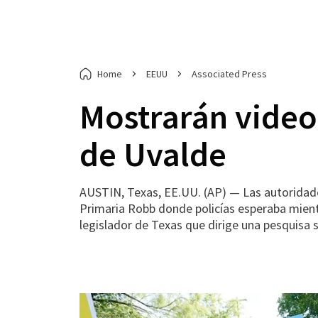
Home
EEUU
Associated Press
Mostrarán video
de Uvalde
AUSTIN, Texas, EE.UU. (AP) — Las autoridades
Primaria Robb donde policías esperaba mient
legislador de Texas que dirige una pesquisa 