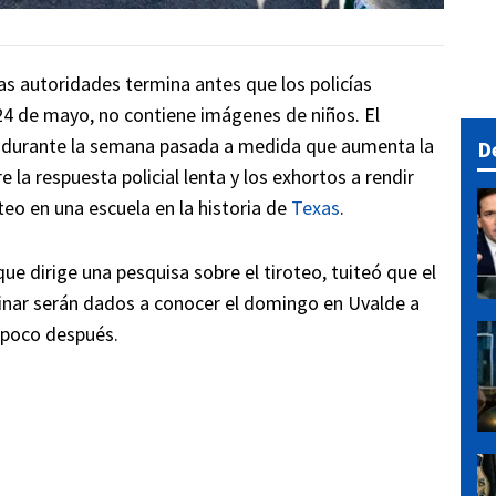
as autoridades termina antes que los policías
 24 de mayo, no contiene imágenes de niños. El
 durante la semana pasada a medida que aumenta la
D
la respuesta policial lenta y los exhortos a rendir
eo en una escuela en la historia de
Texas
.
ue dirige una pesquisa sobre el tiroteo, tuiteó que el
minar serán dados a conocer el domingo en Uvalde a
e poco después.