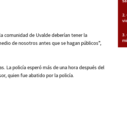
sa
vi
a comunidad de Uvalde deberían tener la
mi
medio de nosotros antes que se hagan públicos”,
s. La policía esperó más de una hora después del
or, quien fue abatido por la policía.