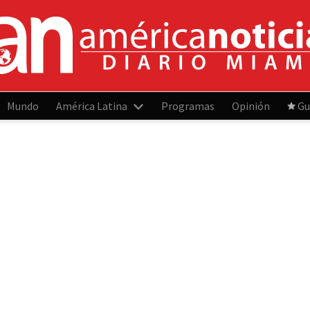
Mundo
América Latina
Programas
Opinión
Gu