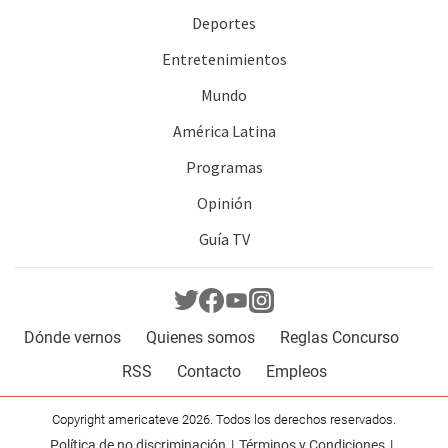
Deportes
Entretenimientos
Mundo
América Latina
Programas
Opinión
Guía TV
Dónde vernos
Quienes somos
Reglas Concurso
RSS
Contacto
Empleos
Copyright americateve 2026. Todos los derechos reservados.
Política de no discriminación
Términos y Condiciones