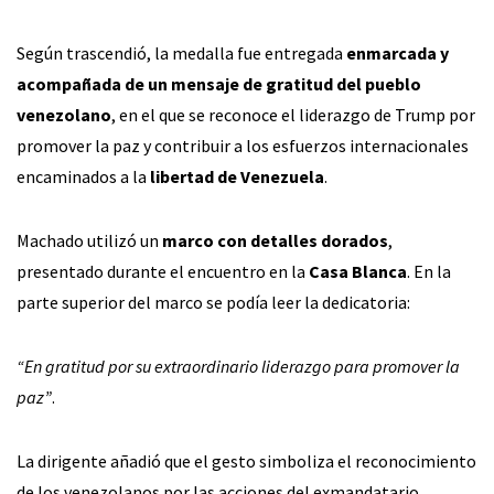
Según trascendió, la medalla fue entregada
enmarcada y
acompañada de un mensaje de gratitud del pueblo
venezolano
, en el que se reconoce el liderazgo de Trump por
promover la paz y contribuir a los esfuerzos internacionales
encaminados a la
libertad de Venezuela
.
Machado utilizó un
marco con detalles dorados
,
presentado durante el encuentro en la
Casa Blanca
. En la
parte superior del marco se podía leer la dedicatoria:
“En gratitud por su extraordinario liderazgo para promover la
paz”
.
La dirigente añadió que el gesto simboliza el reconocimiento
de los venezolanos por las acciones del exmandatario