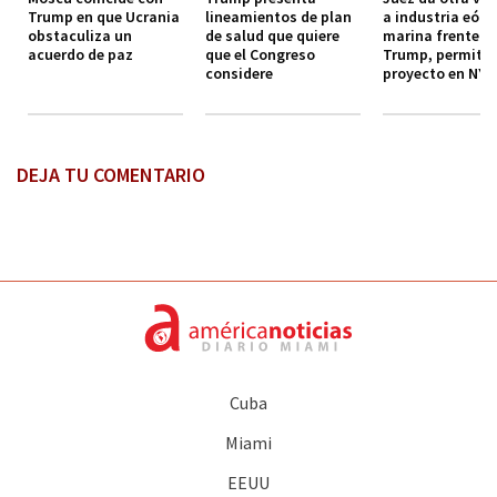
Trump en que Ucrania
lineamientos de plan
a industria eóli
obstaculiza un
de salud que quiere
marina frente a
acuerdo de paz
que el Congreso
Trump, permiti
considere
proyecto en NY
DEJA TU COMENTARIO
Cuba
Miami
EEUU