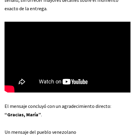
señaló, sin ofrecer mayores detalles sobre el momento
exacto de la entrega.
El mensaje concluyó con un agradecimiento directo:
“Gracias, María”
.
Un mensaje del pueblo venezolano