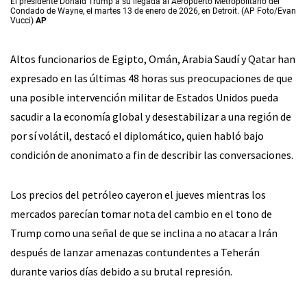
El presidente Donald Trump a su llegada al Aeropuerto Metropolitano del
Condado de Wayne, el martes 13 de enero de 2026, en Detroit. (AP Foto/Evan
Vucci)
AP
Altos funcionarios de Egipto, Omán, Arabia Saudí y Qatar han
expresado en las últimas 48 horas sus preocupaciones de que
una posible intervención militar de Estados Unidos pueda
sacudir a la economía global y desestabilizar a una región de
por sí volátil, destacó el diplomático, quien habló bajo
condición de anonimato a fin de describir las conversaciones.
Los precios del petróleo cayeron el jueves mientras los
mercados parecían tomar nota del cambio en el tono de
Trump como una señal de que se inclina a no atacar a Irán
después de lanzar amenazas contundentes a Teherán
durante varios días debido a su brutal represión.