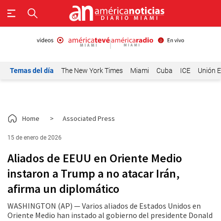
Temas del día
The New York Times
Miami
Cuba
ICE
Unión E
Home
>
Associated Press
15 de enero de 2026
Aliados de EEUU en Oriente Medio
instaron a Trump a no atacar Irán,
afirma un diplomático
WASHINGTON (AP) — Varios aliados de Estados Unidos en
Oriente Medio han instado al gobierno del presidente Donald