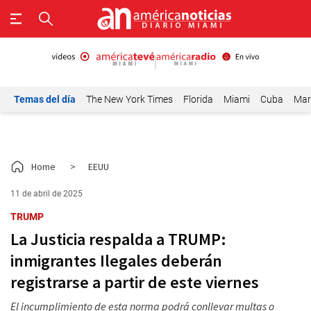
Temas del día
The New York Times
Florida
Miami
Cuba
Mar
Home
>
EEUU
11 de abril de 2025
TRUMP
La Justicia respalda a TRUMP:
inmigrantes Ilegales deberán
registrarse a partir de este viernes
El incumplimiento de esta norma podrá conllevar multas o