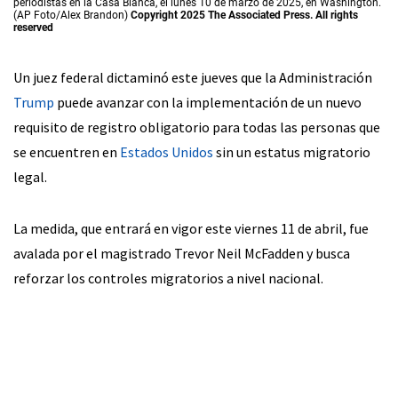
periodistas en la Casa Blanca, el lunes 10 de marzo de 2025, en Washington.
(AP Foto/Alex Brandon)
Copyright 2025 The Associated Press. All rights
reserved
Un juez federal dictaminó este jueves que la Administración
Trump
puede avanzar con la implementación de un nuevo
requisito de registro obligatorio para todas las personas que
se encuentren en
Estados Unidos
sin un estatus migratorio
legal.
La medida, que entrará en vigor este viernes 11 de abril, fue
avalada por el magistrado Trevor Neil McFadden y busca
reforzar los controles migratorios a nivel nacional.