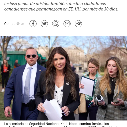
incluso penas de prisión. También afecta a ciudadanos
canadienses que permanezcan en EE. UU. por más de 30 días.
Compartir en:
La secretaria de Seguridad Nacional Kristi Noem camina frente a los